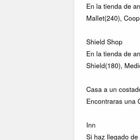
En la tienda de 
Mallet(240), Coo
Shield Shop
En la tienda de a
Shield(180), Med
Casa a un costado
Encontraras un
Inn
Si haz llegado de