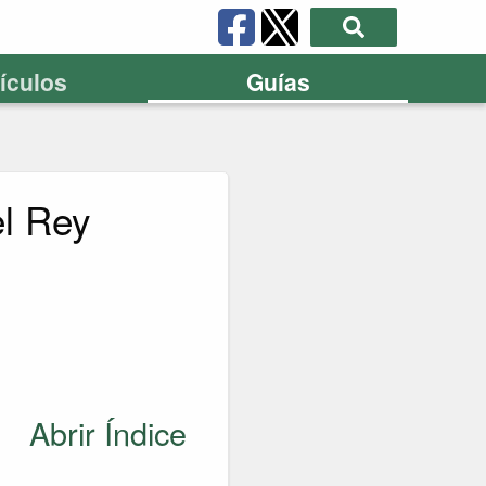
tículos
Guías
el Rey
Abrir Índice