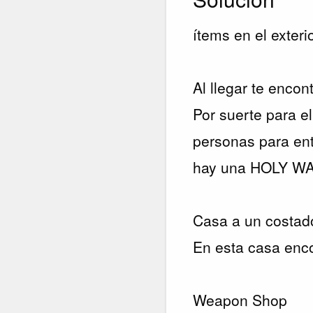
ítems en el exteri
Al llegar te enco
Por suerte para e
personas para ent
hay una HOLY W
Casa a un costado
En esta casa en
Weapon Shop