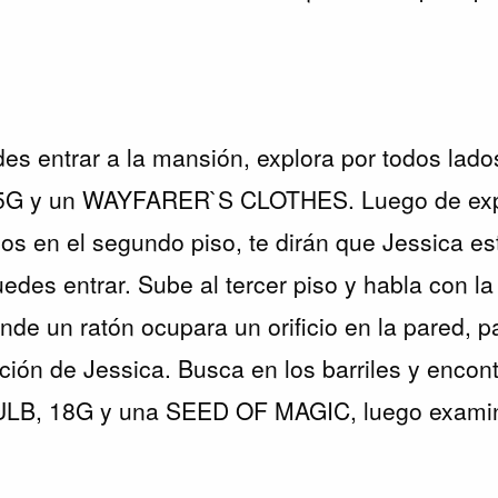
es entrar a la mansión, explora por todos lado
G y un WAYFARER`S CLOTHES. Luego de expl
cos en el segundo piso, te dirán que Jessica es
uedes entrar. Sube al tercer piso y habla con l
de un ratón ocupara un orificio en la pared, pa
ación de Jessica. Busca en los barriles y encon
 18G y una SEED OF MAGIC, luego examina e