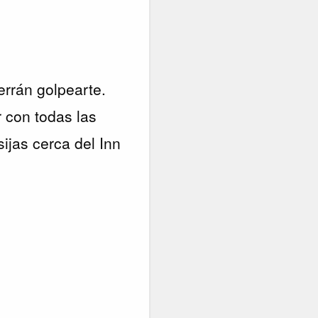
errán golpearte.
r con todas las
ijas cerca del Inn