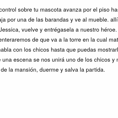
control sobre tu mascota avanza por el piso has
aja por una de las barandas y ve al mueble. all
 Jessica, vuelve y entrégasela a nuestro héroe.
enteraremos de que va a la torre en la cual ma
abla con los chicos hasta que puedas mostrarl
 una escena se nos unirá uno de los chicos y n
l de la mansión, duerme y salva la partida.