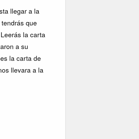
ta llegar a la
í tendrás que
 Leerás la carta
taron a su
es la carta de
os llevara a la