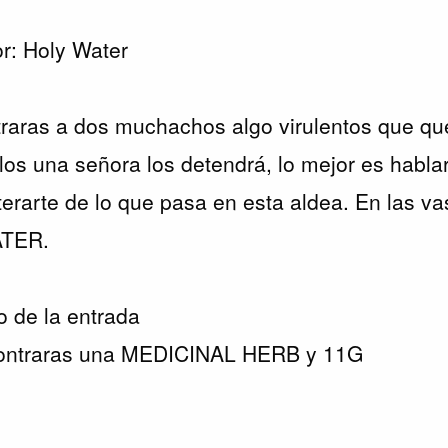
or: Holy Water
ntraras a dos muchachos algo virulentos que qu
llos una señora los detendrá, lo mejor es habla
erarte de lo que pasa en esta aldea. En las vas
ATER.
 de la entrada
contraras una MEDICINAL HERB y 11G