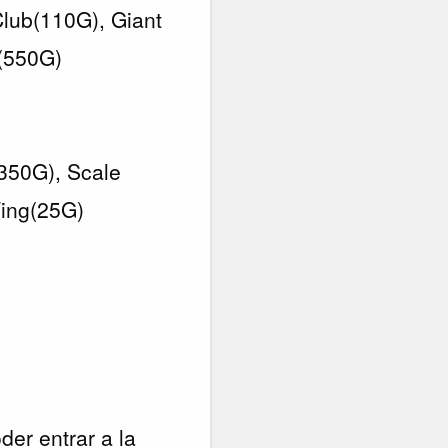
lub(110G), Giant
(550G)
(350G), Scale
Wing(25G)
der entrar a la