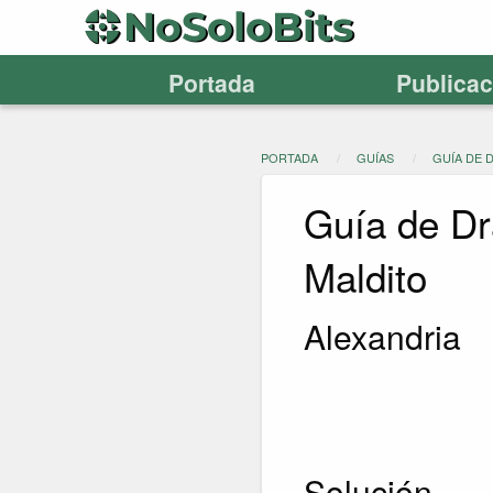
Portada
Publica
PORTADA
GUÍAS
GUÍA DE 
Guía de Dr
Maldito
Alexandria
Solución