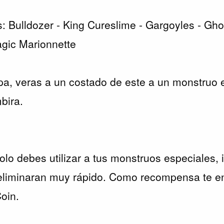
 Bulldozer - King Cureslime - Gargoyles - Gho
gic Marionnette
a, veras a un costado de este a un monstruo e
bira.
solo debes utilizar a tus monstruos especiales,
 eliminaran muy rápido. Como recompensa te e
oin.