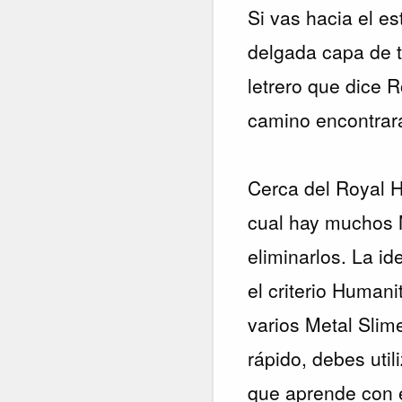
Si vas hacia el e
delgada capa de 
letrero que dice R
camino encontrar
Cerca del Royal H
cual hay muchos M
eliminarlos. La i
el criterio Human
varios Metal Slime
rápido, debes util
que aprende con e