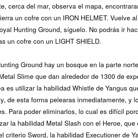
ste, cerca del mar, observa el mapa, encontrar
tierra un cofre con un IRON HELMET. Vuelve al
oyal Hunting Ground, síguelo. No podrás ir haci
as un cofre con un LIGHT SHIELD.
unting Ground hay un bosque en la parte nort
etal Slime que dan alrededor de 1300 de exper
dea es utilizar la habilidad Whistle de Yangus 
ity, de esta forma pelearas inmediatamente, y l
s. Para poder eliminarlos, lo cual es difícil p
izar la habilidad Metal Slash con el Heroe, que
l criterio Sword, la habilidad Executioner de 