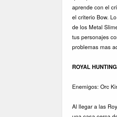
aprende con el cr
el criterio Bow. 
de los Metal Slime
tus personajes co
problemas mas ad
ROYAL HUNTIN
Enemigos: Orc Kin
Al llegar a las R
una casa cerca d