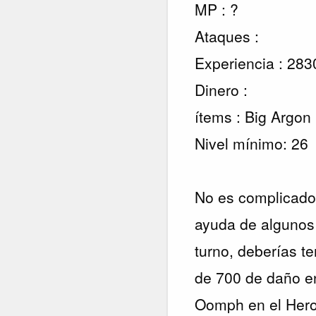
MP : ?
Ataques :
Experiencia : 283
Dinero :
ítems : Big Argon
Nivel mínimo: 26
No es complicado 
ayuda de algunos 
turno, deberías t
de 700 de daño en
Oomph en el Hero