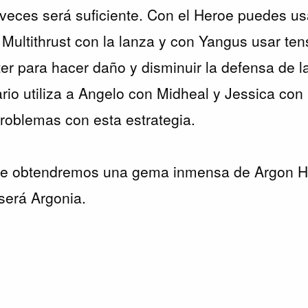
veces será suficiente. Con el Heroe puedes us
r Multithrust con la lanza y con Yangus usar te
tter para hacer daño y disminuir la defensa de l
ario utiliza a Angelo con Midheal y Jessica co
roblemas con esta estrategia.
e obtendremos una gema inmensa de Argon He
 será Argonia.