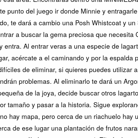
e punto del juego ir donde Minnie y entragarle
do, te dará a cambio una Posh Whistcoat y un S
entrar a buscar la gema preciosa que necesita C
 entra. Al entrar veras a una especie de lagart
ar, acércate a el caminando y por la espalda 
difíciles de eliminar, si quieres puedes utilizar 
ndrán problemas. Al eliminarlo te dará un Argo
 pequeña de la joya, decide buscar otros lagart
 tamaño y pasar a la historia. Sigue explorand
no hay mapa, pero cerca de un riachuelo hay u
rca de ese lugar una plantación de frutos nar