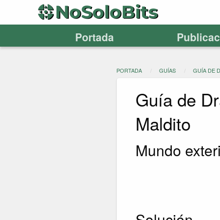
Portada
Publica
PORTADA
GUÍAS
GUÍA DE 
Guía de Dr
Maldito
Mundo exteri
Solución