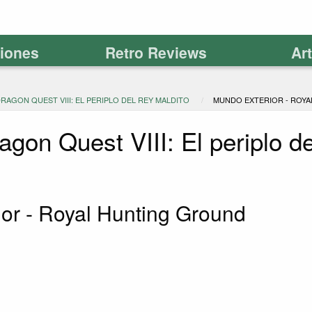
ciones
Retro Reviews
Ar
DRAGON QUEST VIII: EL PERIPLO DEL REY MALDITO
MUNDO EXTERIOR - ROY
agon Quest VIII: El periplo d
or - Royal Hunting Ground