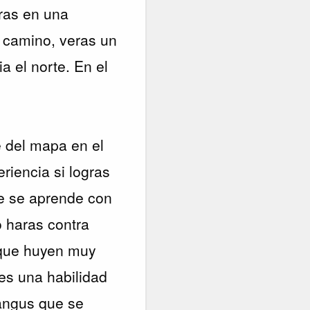
aras en una
 camino, veras un
a el norte. En el
e del mapa en el
iencia si logras
que se aprende con
o haras contra
orque huyen muy
 es una habilidad
Yangus que se