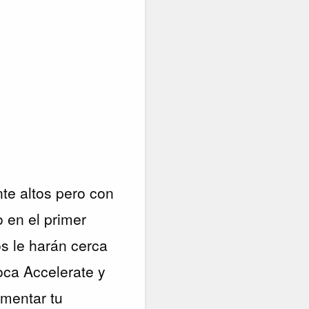
nte altos pero con
 en el primer
os le harán cerca
oca Accelerate y
mentar tu