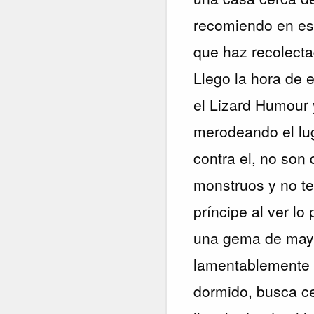
recomiendo en est
que haz recolecta
Llego la hora de 
el Lizard Humour y
merodeando el lug
contra el, no son 
monstruos y no te
príncipe al ver lo
una gema de mayor
lamentablemente 
dormido, busca ce