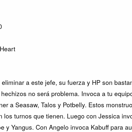
0
 Heart
eliminar a este jefe, su fuerza y HP son basta
hechizos no será problema. Invoca a tu equipo
ener a Seasaw, Talos y Potbelly. Estos monstru
 los turnos que tienen. Luego con Jessica inv
e y Yangus. Con Angelo invoca Kabuff para au