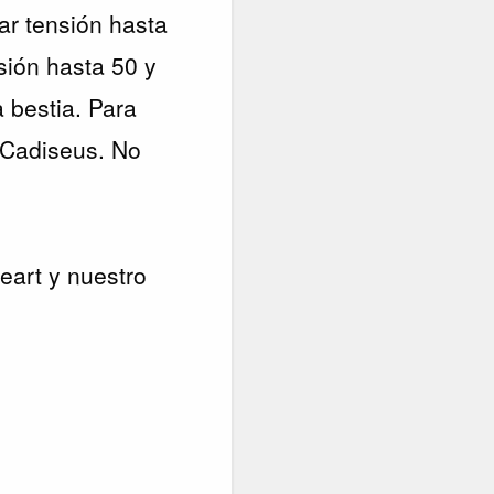
ar tensión hasta
nsión hasta 50 y
a bestia. Para
n Cadiseus. No
art y nuestro