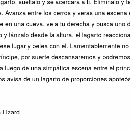
agarto, suéltalo y se acercara a ti. Elimínalo y 
. Avanza entre los cerros y veras una escena 
e en una cueva, ve a tu derecha y busca uno d
 y lánzalo desde la altura, el lagarto reaccion
e ese lugar y pelea con el. Lamentablemente no
príncipe, por suerte descansaremos y podremos
ía luego de una simpática escena entre el prínc
s avisa de un lagarto de proporciones apoteó
n Lizard