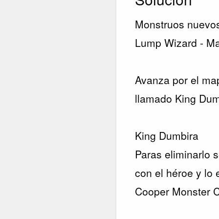
Monstruos nuevos:
Lump Wizard - Ma
Avanza por el map
llamado King Dum
King Dumbira
Paras eliminarlo 
con el héroe y lo
Cooper Monster C