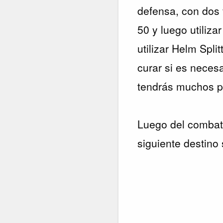
defensa, con dos 
50 y luego utiliza
utilizar Helm Spli
curar si es neces
tendrás muchos p
Luego del combat
siguiente destino