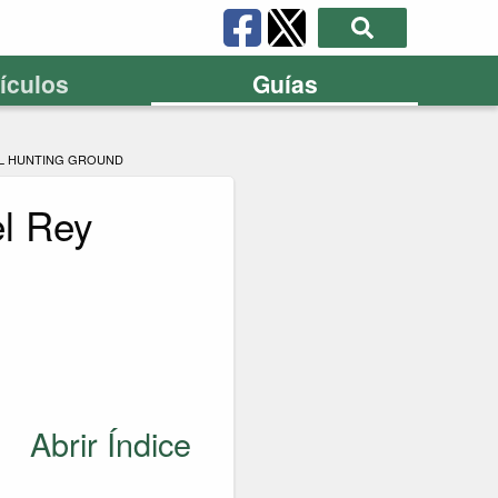
tículos
Guías
AL HUNTING GROUND
el Rey
Abrir Índice