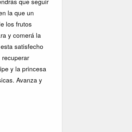
tendrás que seguir
en la que un
e los frutos
ara y comerá la
 esta satisfecho
 recuperar
ipe y la princesa
sicas. Avanza y