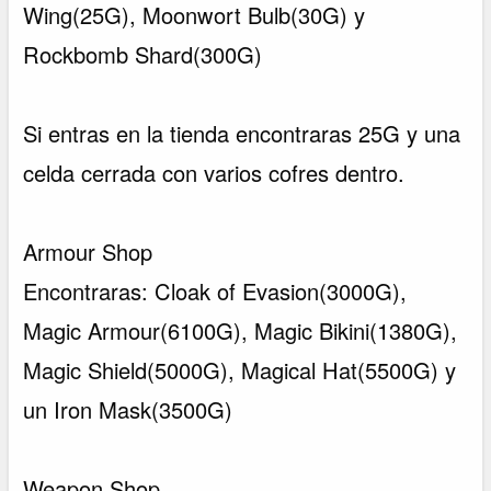
Wing(25G), Moonwort Bulb(30G) y
Rockbomb Shard(300G)
Si entras en la tienda encontraras 25G y una
celda cerrada con varios cofres dentro.
Armour Shop
Encontraras: Cloak of Evasion(3000G),
Magic Armour(6100G), Magic Bikini(1380G),
Magic Shield(5000G), Magical Hat(5500G) y
un Iron Mask(3500G)
Weapon Shop