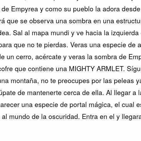
ia de Empyrea y como su pueblo la adora desd
irá que se observa una sombra en una estructu
ldea. Sal al mapa mundi y ve hacia la izquierda
ara que no te pierdas. Veras una especie de a
 de un cerro, acércate y veras la sombra de Emp
cofre que contiene una MIGHTY ARMLET. Sígu
una montaña, no te preocupes por las peleas y
pate de mantenerte cerca de ella. Al llegar a l
recer una especie de portal mágica, el cual e
a al mundo de la oscuridad. Entra en el y llegar