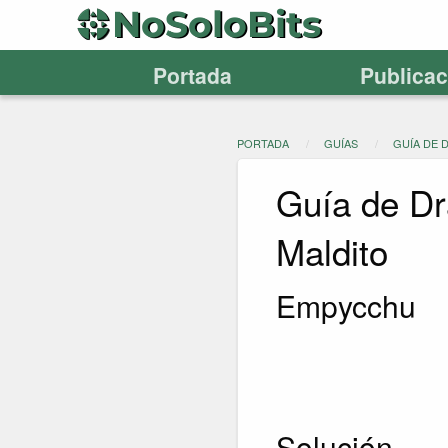
Portada
Publica
PORTADA
GUÍAS
GUÍA DE 
Guía de Dr
Maldito
Empycchu
Solución