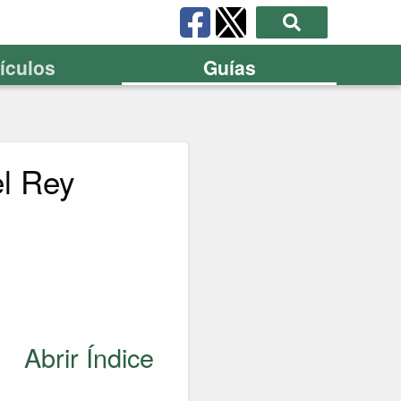
tículos
Guías
el Rey
Abrir Índice