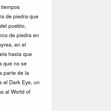
e tiempos
ra de piedra que
 del pueblo,
rco de piedra en
yrea, en el
ela hasta que
a que no se
a parte de la
s el Dark Eye, un
as al World of