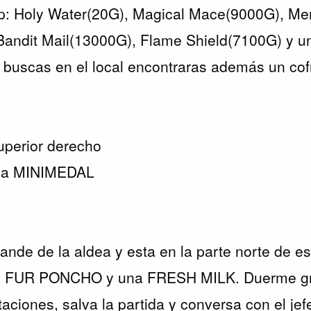
p: Holy Water(20G), Magical Mace(9000G), Me
andit Mail(13000G), Flame Shield(7100G) y un
 buscas en el local encontraras además un cof
uperior derecho
na MINIMEDAL
ande de la aldea y esta en la parte norte de e
 un FUR PONCHO y una FRESH MILK. Duerme gr
ciones, salva la partida y conversa con el jefe