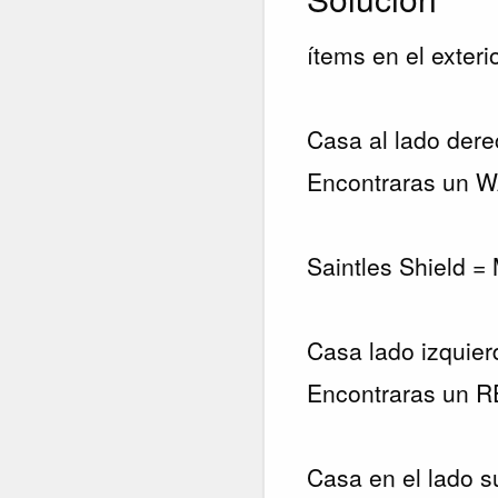
ítems en el exter
Casa al lado der
Encontraras un
Saintles Shield =
Casa lado izquier
Encontraras un
Casa en el lado s