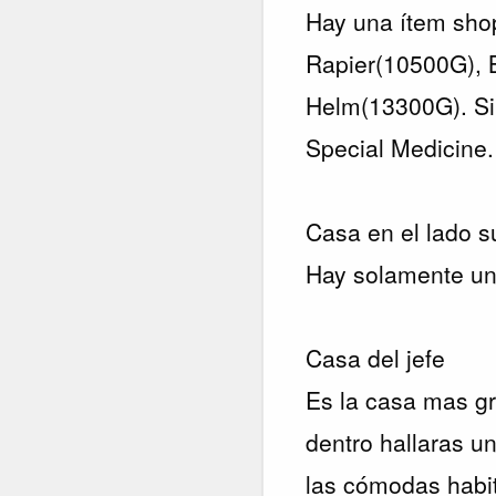
Hay una ítem sho
Rapier(10500G), B
Helm(13300G). Si
Special Medicine.
Casa en el lado s
Hay solamente u
Casa del jefe
Es la casa mas gr
dentro hallaras
las cómodas habita