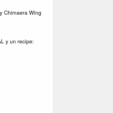
al y Chimaera Wing
y un recipe: