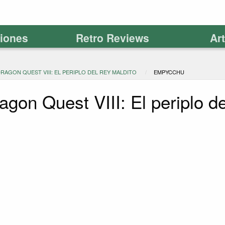
ciones
Retro Reviews
Ar
DRAGON QUEST VIII: EL PERIPLO DEL REY MALDITO
EMPYCCHU
agon Quest VIII: El periplo d