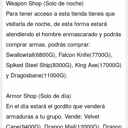
Weapon Shop (Solo de noche)
Para tener acceso a esta tienda tienes que
visitarla de noche, de esta forma estará
atendiendo el hombre enmascarado y podrás
comprar armas. podrás comprar:
Swallowtail(6800G), Falcon Knife(7700G),
Spiked Steel Ship(8300G), King Axe(17000G)
y Dragosbane(11000G).
Armor Shop (Solo de día)
En el día estará el gordito que venderá
armaduras a tu grupo. Vende: Velvet
Cape(9400G), Dragon Mail(12000G), Dragon