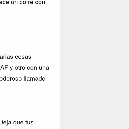
yace un cofre con
varias cosas
EAF y otro con una
oderoso llamado
 Deja que tus