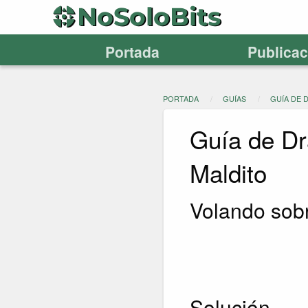
Portada
Publica
PORTADA
GUÍAS
GUÍA DE 
Guía de Dr
Maldito
Volando sob
Solución