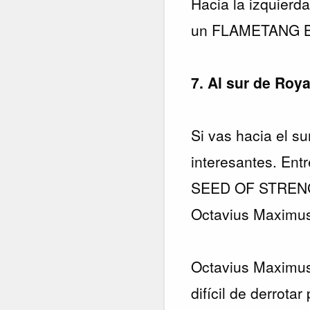
Hacia la izquierd
un FLAMETANG
7. Al sur de Roy
Si vas hacia el su
interesantes. Ent
SEED OF STRENGH
Octavius Maximu
Octavius Maximu
difícil de derrot