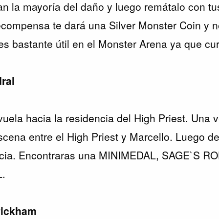
n la mayoría del daño y luego remátalo con t
compensa te dará una Silver Monster Coin y n
es bastante útil en el Monster Arena ya que cur
dral
vuela hacia la residencia del High Priest. Una 
scena entre el High Priest y Marcello. Luego d
encia. Encontraras una MINIMEDAL, SAGE`S R
L.
 Pickham