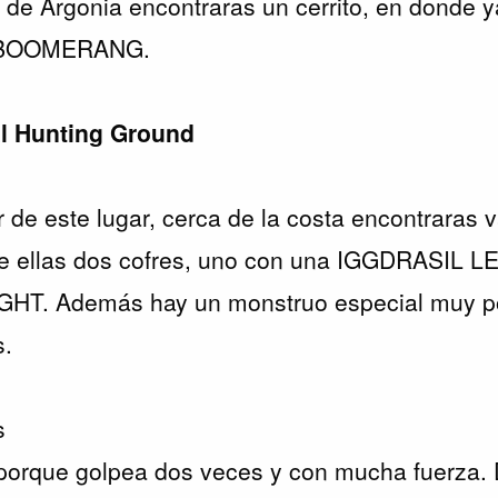
a de Argonia encontraras un cerrito, en donde 
 BOOMERANG.
al Hunting Ground
r de este lugar, cerca de la costa encontraras 
re ellas dos cofres, uno con una IGGDRASIL L
T. Además hay un monstruo especial muy p
s.
s
ar porque golpea dos veces y con mucha fuerza.