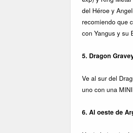
del Héroe y Angel
recomiendo que c
con Yangus y su 
5. Dragon Grave
Ve al sur del Dra
uno con una MIN
6. Al oeste de A