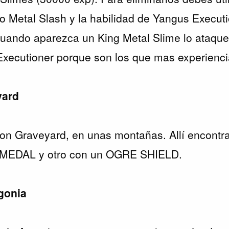
o Metal Slash y la habilidad de Yangus Executi
uando aparezca un King Metal Slime lo ataqu
Executioner porque son los que mas experienci
yard
gon Graveyard, en unas montañas. Allí encontra
IMEDAL y otro con un OGRE SHIELD.
rgonia