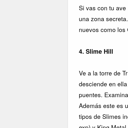
Si vas con tu ave
una zona secreta.
nuevos como los C
4. Slime Hill
Ve a la torre de 
desciende en ella
puentes. Examina 
Además este es un
tipos de Slimes i
exp) y King Metal 