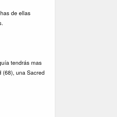
has de ellas
s.
 guía tendrás mas
 (68), una Sacred