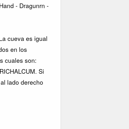
Hand - Dragunrn -
La cueva es igual
dos en los
s cuales son:
RICHALCUM. Si
 al lado derecho