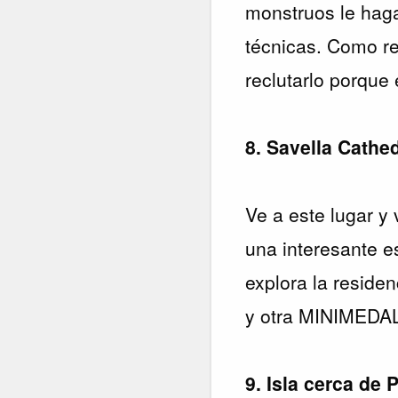
monstruos le haga
técnicas. Como re
reclutarlo porque 
8. Savella Cathe
Ve a este lugar y 
una interesante e
explora la resid
y otra MINIMEDA
9. Isla cerca de