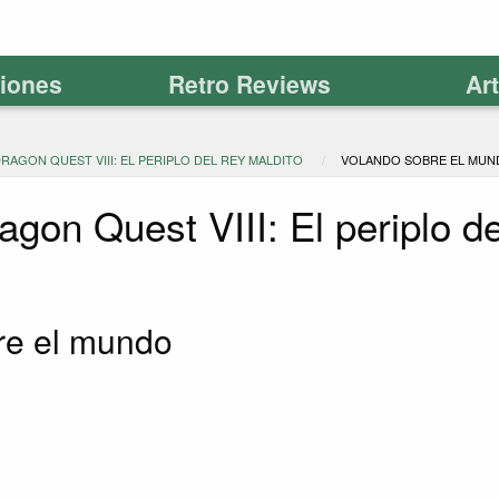
ciones
Retro Reviews
Ar
DRAGON QUEST VIII: EL PERIPLO DEL REY MALDITO
VOLANDO SOBRE EL MU
agon Quest VIII: El periplo d
re el mundo