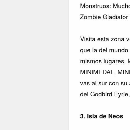
Monstruos: Mucho 
Zombie Gladiator 
Visita esta zona 
que la del mundo 
mismos lugares, l
MINIMEDAL, MI
vas al sur con su
del Godbird Eyrie
3. Isla de Neos