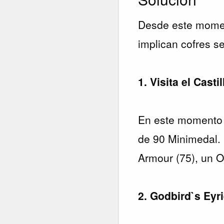
Desde este momen
implican cofres s
1. Visita el Casti
En este momento d
de 90 Minimedal.
Armour (75), un O
2. Godbird`s Eyr