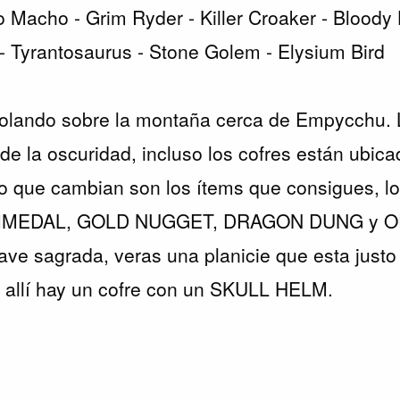
Macho - Grim Ryder - Killer Croaker - Bloody 
- Tyrantosaurus - Stone Golem - Elysium Bird
volando sobre la montaña cerca de Empycchu. 
de la oscuridad, incluso los cofres están ubica
o que cambian son los ítems que consigues, lo
NIMEDAL, GOLD NUGGET, DRAGON DUNG y O
 ave sagrada, veras una planicie que esta justo
, allí hay un cofre con un SKULL HELM.