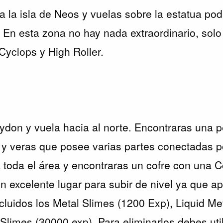
 a la isla de Neos y vuelas sobre la estatua p
 En esta zona no hay nada extraordinario, sol
yclops y High Roller.
Trydon y vuela hacia al norte. Encontraras una 
 y veras que posee varias partes conectadas p
toda el área y encontraras un cofre con una 
 excelente lugar para subir de nivel ya que a
ncluidos los Metal Slimes (1200 Exp), Liquid M
Slimes (30000 exp). Para eliminarlos debes util