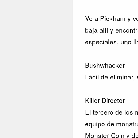
Ve a Pickham y ve
baja allí y enco
especiales, uno ll
Bushwhacker
Fácil de eliminar,
Killer Director
El tercero de los 
equipo de monstru
Monster Coin y de