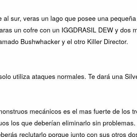
 al sur, veras un lago que posee una pequeña i
ntraras un cofre con un IGGDRASIL DEW y dos 
amado Bushwhacker y el otro Killer Director.
 solo utiliza ataques normales. Te dará una Sil
monstruos mecánicos es el mas fuerte de los tre
os los que deberían eliminarlo sin problemas.
berás reclutarlo porque junto con sus otros do