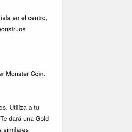
sla en el centro,
monstruos
ver Monster Coin.
s. Utiliza a tu
 Te dará una Gold
s similares