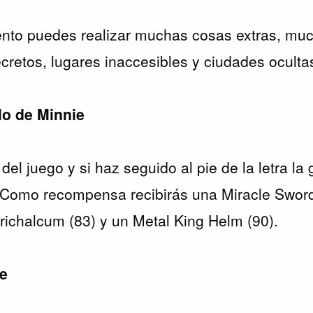
to puedes realizar muchas cosas extras, muc
ecretos, lugares inaccesibles y ciudades oculta
llo de Minnie
el juego y si haz seguido al pie de la letra la
 Como recompensa recibirás una Miracle Sword
richalcum (83) y un Metal King Helm (90).
ie