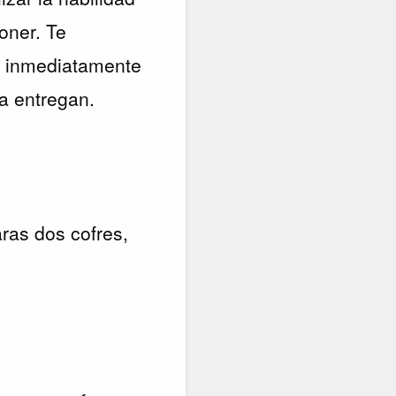
oner. Te
e inmediatamente
a entregan.
ras dos cofres,