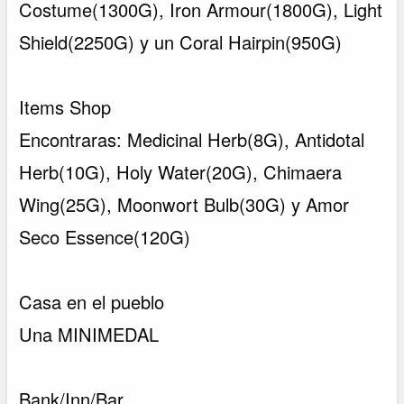
Costume(1300G), Iron Armour(1800G), Light
Shield(2250G) y un Coral Hairpin(950G)
Items Shop
Encontraras: Medicinal Herb(8G), Antidotal
Herb(10G), Holy Water(20G), Chimaera
Wing(25G), Moonwort Bulb(30G) y Amor
Seco Essence(120G)
Casa en el pueblo
Una MINIMEDAL
Bank/Inn/Bar