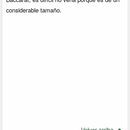
considerable tamaño.
Volver arriba