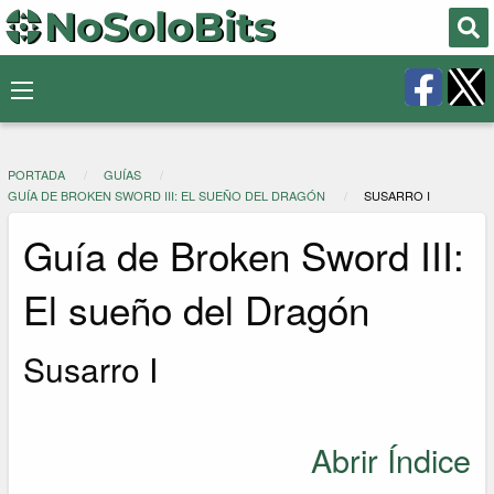
PORTADA
GUÍAS
GUÍA DE BROKEN SWORD III: EL SUEÑO DEL DRAGÓN
SUSARRO I
Guía de Broken Sword III:
El sueño del Dragón
Susarro I
Abrir Índice