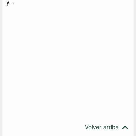
y...
Volver arriba