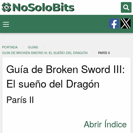
PORTADA
GUÍAS
GUÍA DE BROKEN SWORD III: EL SUEÑO DEL DRAGÓN
PARÍS II
Guía de Broken Sword III:
El sueño del Dragón
París II
Abrir Índice