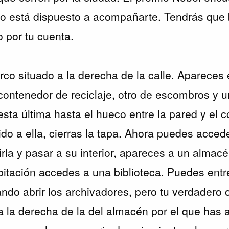
no está dispuesto a acompañarte. Tendrás que 
o por tu cuenta.
 arco situado a la derecha de la calle. Apareces
 contenedor de reciclaje, otro de escombros y 
ta última hasta el hueco entre la pared y el 
do a ella, cierras la tapa. Ahora puedes acced
irla y pasar a su interior, apareces a un almacé
bitación accedes a una biblioteca. Puedes ent
tando abrir los archivadores, pero tu verdadero o
a la derecha de la del almacén por el que has a