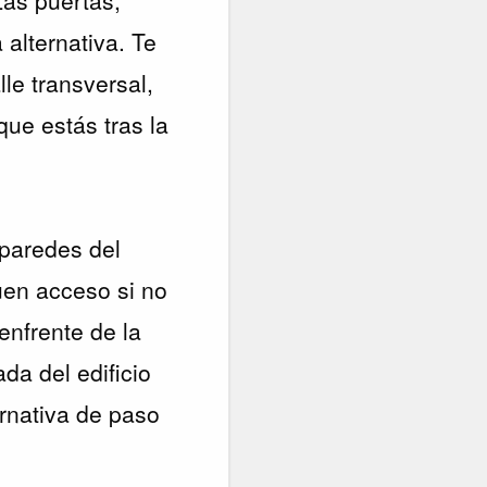
alternativa. Te
lle transversal,
que estás tras la
 paredes del
uen acceso si no
 enfrente de la
da del edificio
ernativa de paso