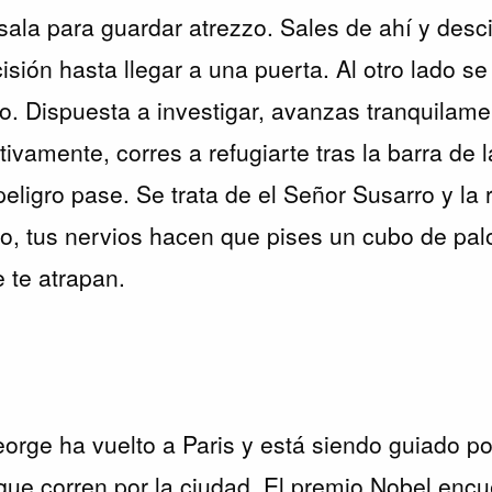
ala para guardar atrezzo. Sales de ahí y desc
sión hasta llegar a una puerta. Al otro lado se
tro. Dispuesta a investigar, avanzas tranquilam
tivamente, corres a refugiarte tras la barra de l
peligro pase. Se trata de el Señor Susarro y la
o, tus nervios hacen que pises un cubo de palo
 te atrapan.
eorge ha vuelto a Paris y está siendo guiado po
que corren por la ciudad. El premio Nobel encue