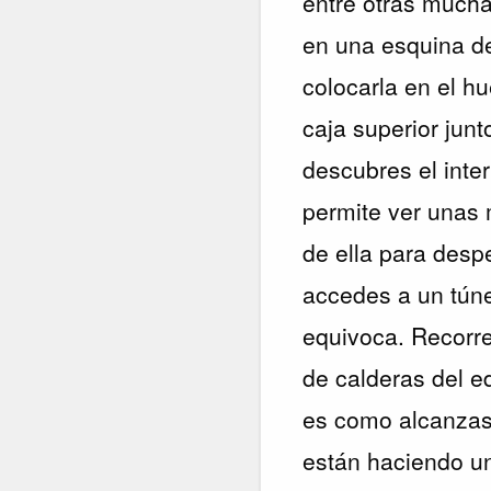
entre otras mucha
en una esquina de 
colocarla en el hu
caja superior jun
descubres el inter
permite ver unas 
de ella para despe
accedes a un tún
equivoca. Recorre
de calderas del e
es como alcanzas 
están haciendo un