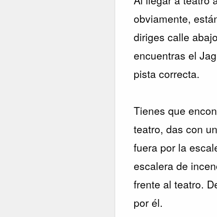
obviamente, están
diriges calle abajo
encuentras el Jagu
pista correcta.
Tienes que encont
teatro, das con u
fuera por la escal
escalera de incen
frente al teatro. 
por él.