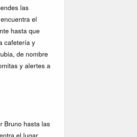
iendes las
 encuentra el
ente hasta que
a cafetería y
 rubia, de nombre
mitas y alertes a
r Bruno hasta las
ntra el lugar