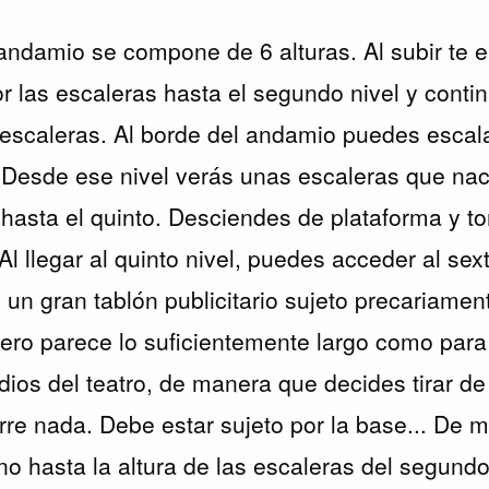
 andamio se compone de 6 alturas. Al subir te 
r las escaleras hasta el segundo nivel y cont
 escaleras. Al borde del andamio puedes escalar
. Desde ese nivel verás unas escaleras que nac
n hasta el quinto. Desciendes de plataforma y t
Al llegar al quinto nivel, puedes acceder al sext
un gran tablón publicitario sujeto precariame
lero parece lo suficientemente largo como para 
dios del teatro, de manera que decides tirar de
rre nada. Debe estar sujeto por la base... De 
o hasta la altura de las escaleras del segundo 