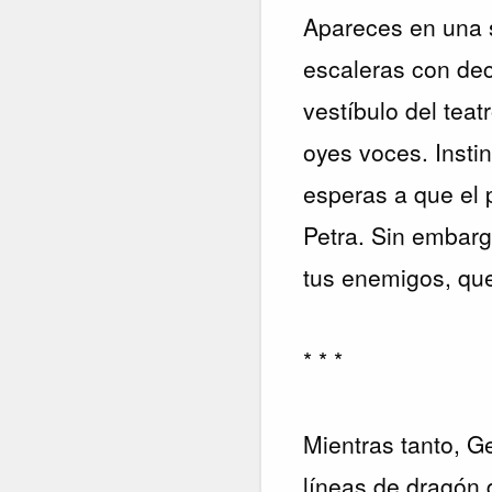
Apareces en una s
escaleras con deci
vestíbulo del tea
oyes voces. Instin
esperas a que el 
Petra. Sin embarg
tus enemigos, que
* * *
Mientras tanto, G
líneas de dragón 