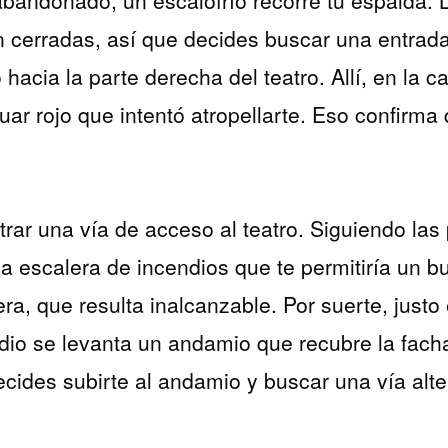
 cerradas, así que decides buscar una entrada 
 hacia la parte derecha del teatro. Allí, en la ca
ar rojo que intentó atropellarte. Eso confirma 
rar una vía de acceso al teatro. Siguiendo las
na escalera de incendios que te permitiría un b
era, que resulta inalcanzable. Por suerte, justo
dio se levanta un andamio que recubre la facha
Decides subirte al andamio y buscar una vía alt