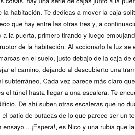
s cosas, hay una serie de cajas junto a la puer
la habitación. Te dedicas a mover la caja soli
eco que hay entre las otras tres y, a continuac
to a la puerta, primero tirando y luego empujan
ruptor de la habitación. Al accionarlo la luz se
marcas en el suelo, justo debajo de la caja de 
jar el camino, dejando al descubierto una trampi
el subterráneo. Cada vez parece más claro qu
s el túnel hasta llegar a una escalera. Te encu
dificio. De ahí suben otras escaleras que no du
el patio de butacas de lo que parece ser un t
 ensayo... ¡Espera!, es Nico y una rubia que la