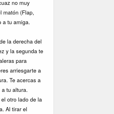
ecuaz no muy
l matón (Flap,
o a tu amiga.
de la derecha del
vez y la segunda te
aleras para
res arriesgarte a
ura. Te acercas a
a tu altura.
el otro lado de la
 Al tirar el