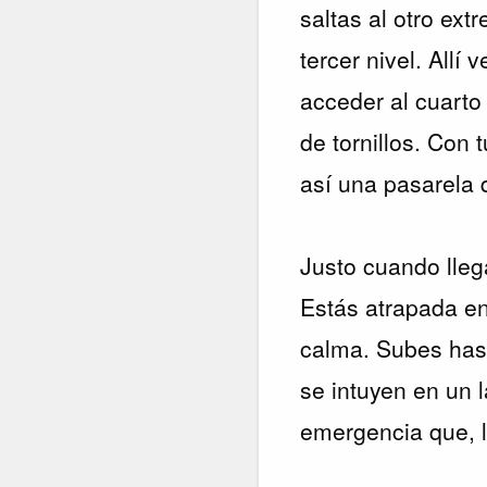
saltas al otro ex
tercer nivel. All
acceder al cuarto 
de tornillos. Con
así una pasarela 
Justo cuando llega
Estás atrapada en 
calma. Subes hast
se intuyen en un l
emergencia que, l