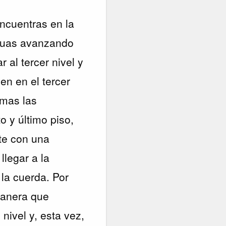
encuentras en la
inuas avanzando
 al tercer nivel y
en en el tercer
omas las
o y último piso,
nte con una
llegar a la
 la cuerda. Por
manera que
nivel y, esta vez,