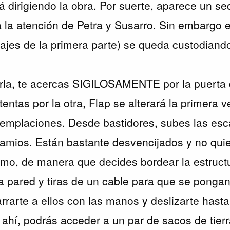
á dirigiendo la obra. Por suerte, aparece un s
 la atención de Petra y Susarro. Sin embargo e
ajes de la primera parte) se queda custodiand
rla, te acercas SIGILOSAMENTE por la puerta 
ntentas por la otra, Flap se alterará la primera 
templaciones. Desde bastidores, subes las esc
amios. Están bastante desvencijados y no quie
tremo, de manera que decides bordear la estruct
la pared y tiras de un cable para que se pongan 
rarte a ellos con las manos y deslizarte hasta 
ahí, podrás acceder a un par de sacos de tierra.