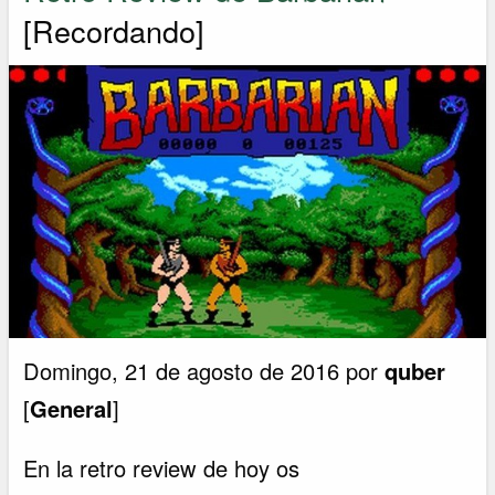
[Recordando]
Domingo, 21 de agosto de 2016 por
quber
[
General
]
En la retro review de hoy os