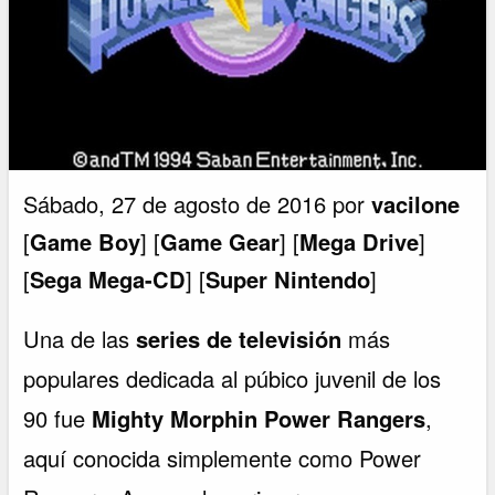
Sábado, 27 de agosto de 2016 por
vacilone
[
Game Boy
] [
Game Gear
] [
Mega Drive
]
[
Sega Mega-CD
] [
Super Nintendo
]
Una de las
series de televisión
más
populares dedicada al púbico juvenil de los
90 fue
Mighty Morphin Power Rangers
,
aquí conocida simplemente como Power