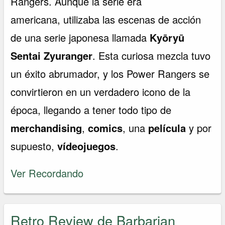
Rangers. Aunque la serie era
americana, utilizaba las escenas de acción
de una serie japonesa llamada
Kyōryū
Sentai Zyuranger
. Esta curiosa mezcla tuvo
un éxito abrumador, y los Power Rangers se
convirtieron en un verdadero icono de la
época, llegando a tener todo tipo de
merchandising
,
comics
, una
película
y por
supuesto,
vídeojuegos
.
Ver Recordando
Retro Review de Barbarian