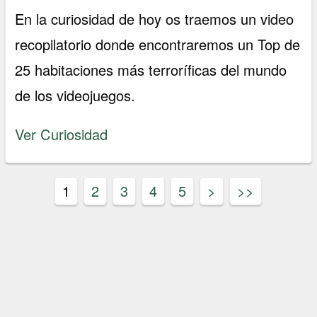
En la curiosidad de hoy os traemos un video
recopilatorio donde encontraremos un Top de
25 habitaciones más terroríficas del mundo
de los videojuegos.
Ver Curiosidad
1
2
3
4
5
>
>>