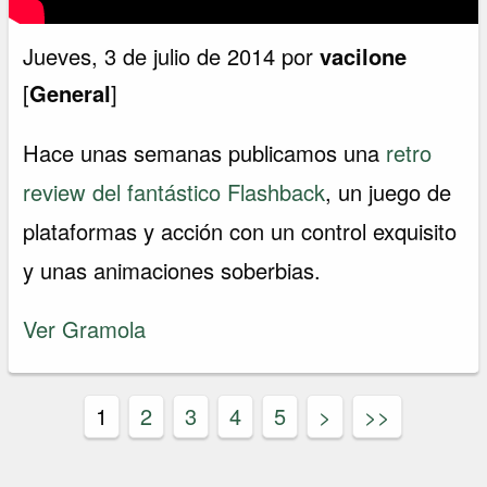
Jueves, 3 de julio de 2014 por
vacilone
[
General
]
Hace unas semanas publicamos una
retro
review del fantástico Flashback
, un juego de
plataformas y acción con un control exquisito
y unas animaciones soberbias.
Ver Gramola
1
2
3
4
5
>
>>