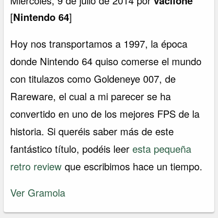
Miércoles, 9 de julio de 2014 por
vacilone
[
Nintendo 64
]
Hoy nos transportamos a 1997, la época
donde Nintendo 64 quiso comerse el mundo
con titulazos como Goldeneye 007, de
Rareware, el cual a mi parecer se ha
convertido en uno de los mejores FPS de la
historia. Si queréis saber más de este
fantástico título, podéis leer
esta pequeña
retro review
que escribimos hace un tiempo.
Ver Gramola