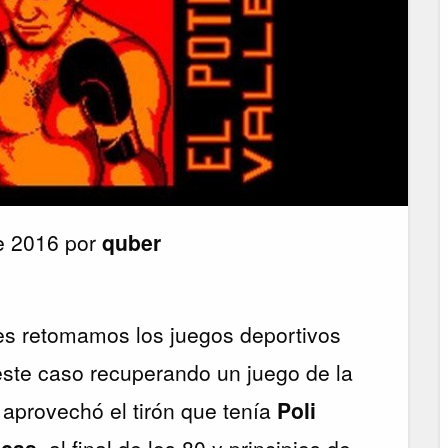
de 2016 por
quber
s retomamos los juegos deportivos
este caso recuperando un juego de la
aprovechó el tirón que tenía
Poli
ecas
, al final de los 80 y principios de