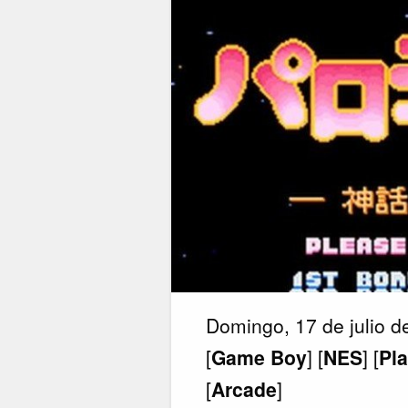
Domingo, 17 de julio 
[
Game Boy
] [
NES
] [
Pl
[
Arcade
]