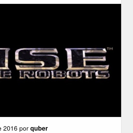
de 2016 por
quber