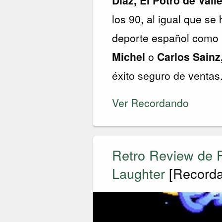
los 90, al igual que se 
deporte español como
Michel
o
Carlos Sainz
éxito seguro de ventas
Ver Recordando
Retro Review de P
Laughter
[Record