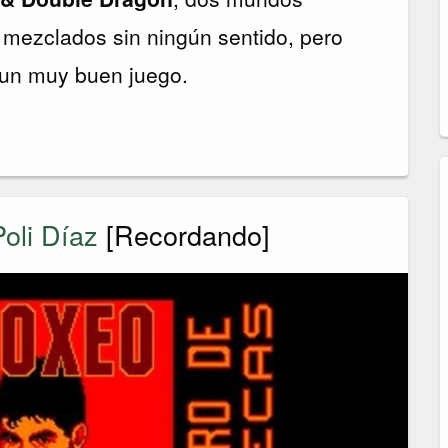
y mezclados sin ningún sentido, pero
un muy buen juego.
oli Díaz
[Recordando]