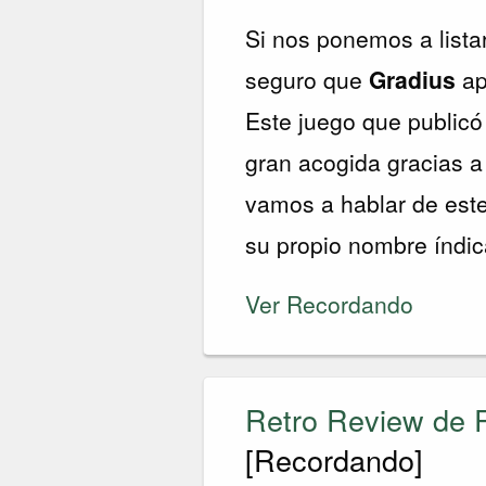
Si nos ponemos a lista
seguro que
Gradius
ap
Este juego que public
gran acogida gracias a
vamos a hablar de este
su propio nombre índi
Ver Recordando
Retro Review de R
[Recordando]