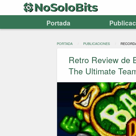
Portada
Publica
PORTADA
PUBLICACIONES
RECORD
Retro Review de B
The Ultimate Tea