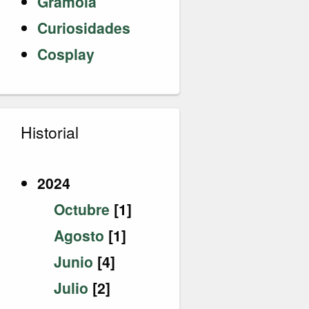
Gramola
Curiosidades
Cosplay
Historial
2024
Octubre
[1]
Agosto
[1]
Junio
[4]
Julio
[2]