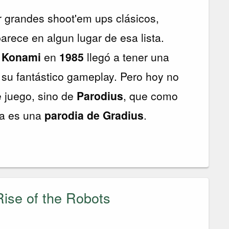
r grandes shoot'em ups clásicos,
arece en algun lugar de esa lista.
ó
Konami
en
1985
llegó a tener una
 su fantástico gameplay. Pero hoy no
 juego, sino de
Parodius
, que como
ca es una
parodia de Gradius
.
ise of the Robots