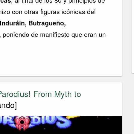
hizo con otras figuras icónicas del
Induráin, Butragueño,
,
poniendo de manifiesto que eran un
.
arodius! From Myth to
ando]