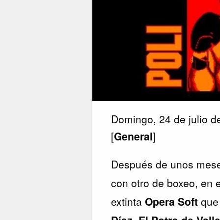
Domingo, 24 de julio 
[
General
]
Después de unos mese
con otro de boxeo, en 
extinta
Opera Soft
que 
Díaz, El Potro de Vall