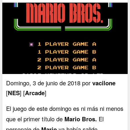
Domingo, 3 de junio de 2018 por
vacilone
[
NES
] [
Arcade
]
El juego de este domingo es ni más ni menos
que el primer título de
Mario Bros.
El
personaje de
Mario
ya había salido