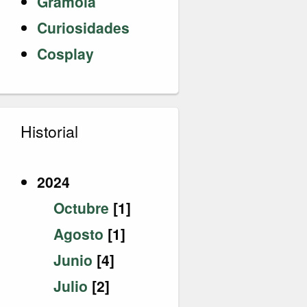
Gramola
Curiosidades
Cosplay
Historial
2024
Octubre
[1]
Agosto
[1]
Junio
[4]
Julio
[2]