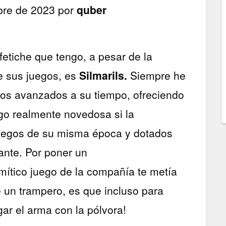
bre de 2023 por
quber
]
etiche que tengo, a pesar de la
de sus juegos, es
Silmarils.
Siempre he
os avanzados a su tiempo, ofreciendo
go realmente novedosa si la
uegos de su misma época y dotados
ante. Por poner un
 mítico juego de la compañía te metía
e un trampero, es que incluso para
ar el arma con la pólvora!