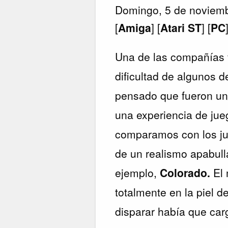
Domingo, 5 de noviem
[
Amiga
] [
Atari ST
] [
PC
Una de las compañías f
dificultad de algunos 
pensado que fueron un
una experiencia de jue
comparamos con los j
de un realismo apabull
ejemplo,
Colorado.
El
totalmente en la piel d
disparar había que carg