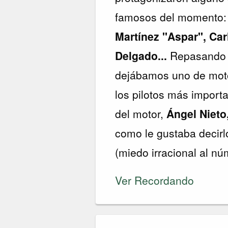
famosos del momento
Martínez "Aspar", Carl
Delgado...
Repasando m
dejábamos uno de moto
los pilotos más importa
del motor,
Ángel Nieto
como le gustaba decirl
(miedo irracional al nú
Ver Recordando