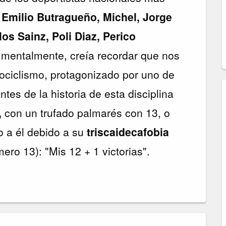
:
Emilio Butragueño, Michel, Jorge
os Sainz, Poli Diaz, Perico
entalmente, creía recordar que nos
ciclismo, protagonizado por uno de
ntes de la historia de esta disciplina
,
con un trufado palmarés con 13, o
o a él debido a su
triscaidecafobia
mero 13): "Mis 12 + 1 victorias".