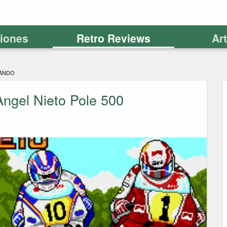
ciones
Retro Reviews
Ar
ANDO
ngel Nieto Pole 500