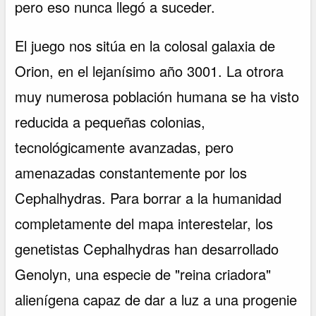
pero eso nunca llegó a suceder.
El juego nos sitúa en la colosal galaxia de
Orion, en el lejanísimo año 3001. La otrora
muy numerosa población humana se ha visto
reducida a pequeñas colonias,
tecnológicamente avanzadas, pero
amenazadas constantemente por los
Cephalhydras. Para borrar a la humanidad
completamente del mapa interestelar, los
genetistas Cephalhydras han desarrollado
Genolyn, una especie de "reina criadora"
alienígena capaz de dar a luz a una progenie