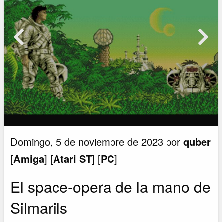
Domingo, 5 de noviembre de 2023 por
quber
[
Amiga
] [
Atari ST
] [
PC
]
El space-opera de la mano de
Silmarils