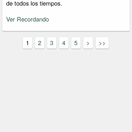
de todos los tiempos.
Ver Recordando
1
2
3
4
5
>
>>