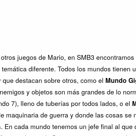
otros juegos de Mario, en SMB3 encontramo
temática diferente. Todos los mundos tienen 
y que destacan sobre otros, como el
Mundo Gi
enemigos y objetos son más grandes de lo norm
do 7), lleno de tuberías por todos lados, o el
M
de maquinaria de guerra y donde las cosas se
s. En cada mundo tenemos un jefe final al que d