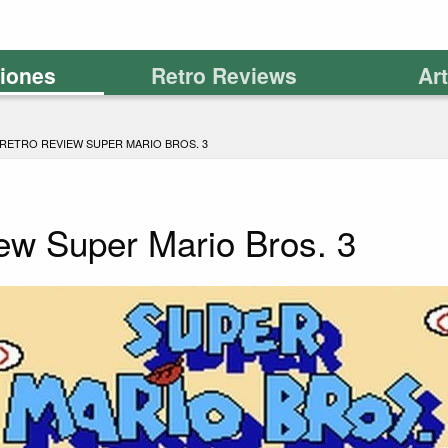
ciones
Retro Reviews
Ar
RETRO REVIEW SUPER MARIO BROS. 3
ew Super Mario Bros. 3