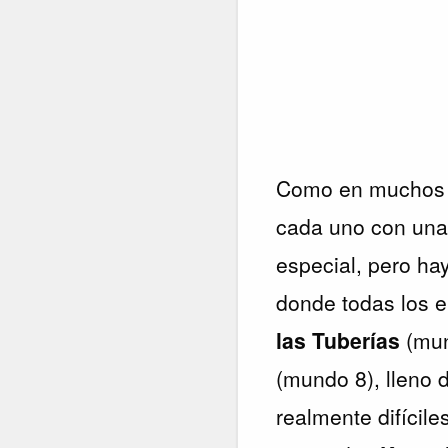
Como en muchos 
cada uno con una 
especial, pero ha
donde todas los 
las Tuberías
(mun
(mundo 8), lleno 
realmente difícile