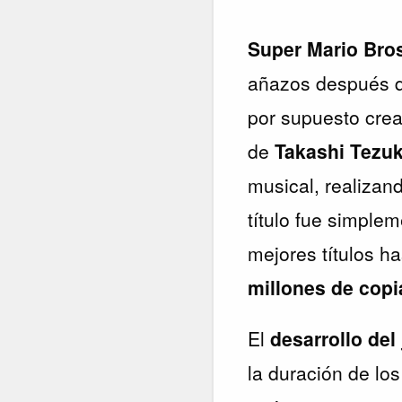
Super Mario Bros
añazos después q
por supuesto crea
de
Takashi Tezu
musical, realizan
título fue simplem
mejores títulos h
millones de copi
El
desarrollo de
la duración de los