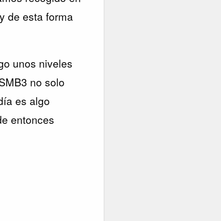
 y de esta forma
go unos niveles
 SMB3 no solo
día es algo
de entonces