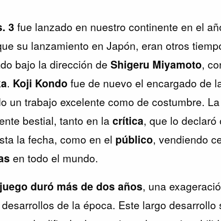
. 3
fue lanzado en nuestro continente en el a
ue su lanzamiento en Japón, eran otros tiempo
do bajo la dirección de
Shigeru Miyamoto
, co
ka
.
Koji Kondo
fue de nuevo el encargado de l
do un trabajo excelente como de costumbre. L
ente bestial, tanto en la
crítica
, que lo declaró
asta la fecha, como en el
público
, vendiendo c
as
en todo el mundo.
l juego duró más de dos años
, una exageraci
 desarrollos de la época. Este largo desarrollo 