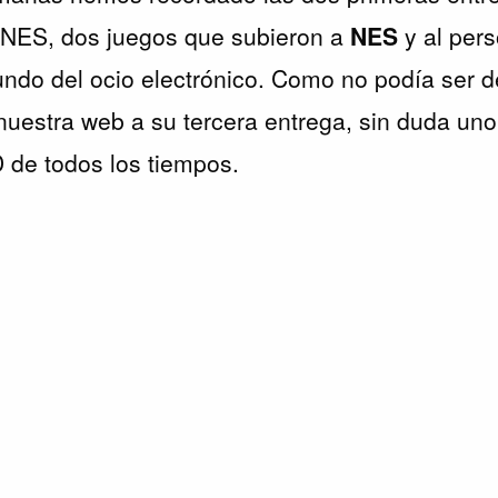
NES, dos juegos que subieron a
NES
y al per
undo del ocio electrónico. Como no podía ser d
 nuestra web a su tercera entrega, sin duda un
 de todos los tiempos.