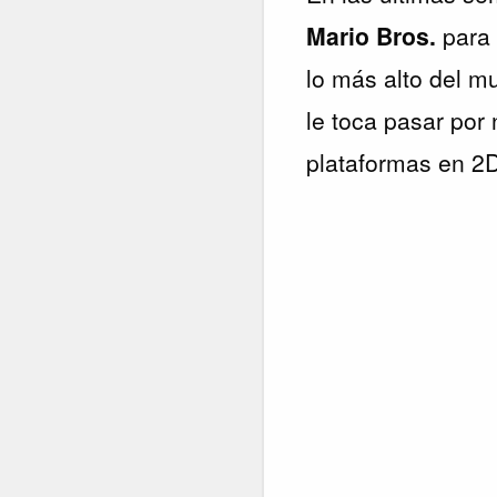
Mario Bros.
para 
lo más alto del m
le toca pasar por
plataformas en 2D