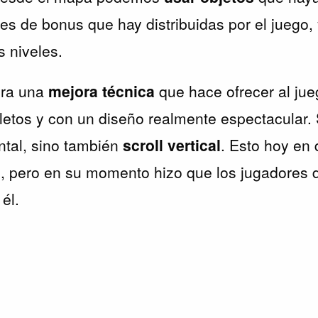
les de bonus que hay distribuidas por el juego,
s niveles.
ora una
mejora técnica
que hace ofrecer al jue
tos y con un diseño realmente espectacular.
ontal, sino también
scroll vertical
. Esto hoy en 
l, pero en su momento hizo que los jugadores 
él.