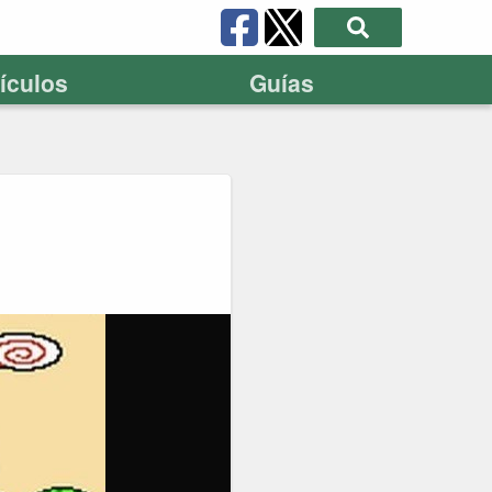
tículos
Guías