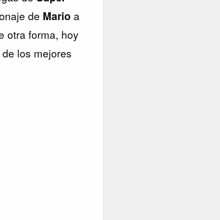
sonaje de
Mario
a
e otra forma, hoy
o de los mejores