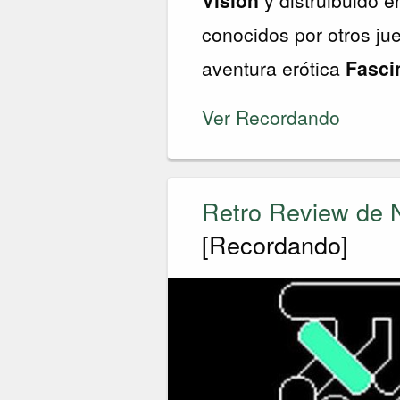
conocidos por otros ju
aventura erótica
Fasci
Ver Recordando
Retro Review de 
[Recordando]