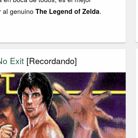
 al genuino
The Legend of Zelda
.
No Exit
[Recordando]