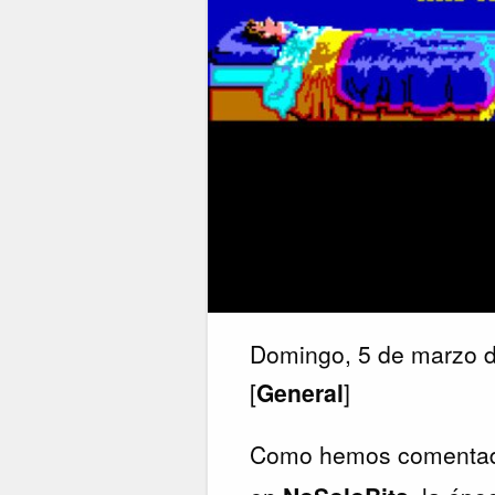
Domingo, 5 de marzo 
[
General
]
Como hemos comentado