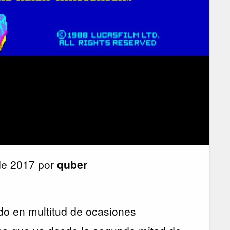
de 2017 por
quber
 en multitud de ocasiones