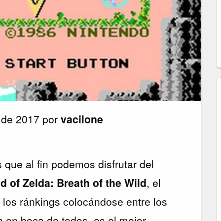
 de 2017 por
vacilone
que al fin podemos disfrutar del
 of Zelda: Breath of the Wild
, el
 los ránkings colocándose entre los
 en boca de todos, es el mejor