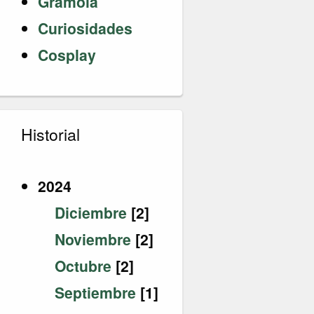
Gramola
Curiosidades
Cosplay
Historial
2024
Diciembre
[2]
Noviembre
[2]
Octubre
[2]
Septiembre
[1]