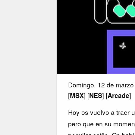
Domingo, 12 de marzo
[
MSX
] [
NES
] [
Arcade
]
Hoy os vuelvo a traer 
pero que en su moment