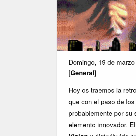
Domingo, 19 de marzo
[
General
]
Hoy os traemos la retr
que con el paso de los
probablemente por su s
elemento innovador. El
Vision
y distruibuido e