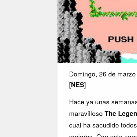
Domingo, 26 de marzo
[
NES
]
Hace ya unas semanas 
maravilloso
The Legend
cual ha sacudido todos
mejores. Con esta saga