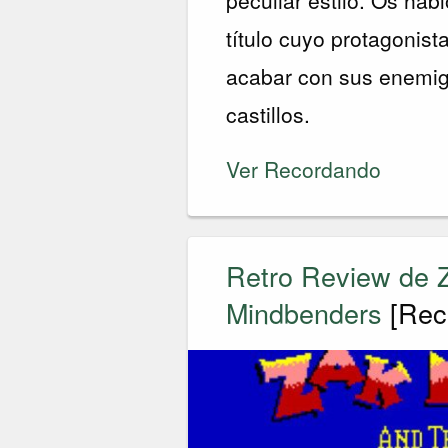
peculiar estilo. Os hab
título cuyo protagonist
acabar con sus enemig
castillos.
Ver Recordando
Retro Review de 
Mindbenders
[Rec