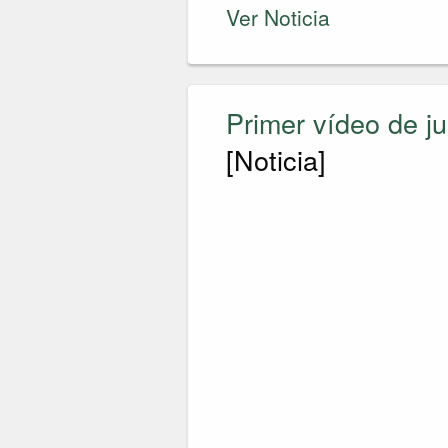
Ver Noticia
Primer vídeo de j
[Noticia]