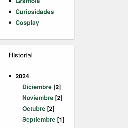
Gramola
Curiosidades
Cosplay
Historial
2024
Diciembre
[2]
Noviembre
[2]
Octubre
[2]
Septiembre
[1]