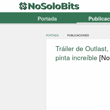
Portada
Publica
PORTADA
PUBLICACIONES
Tráiler de Outlast
pinta increíble
[Not