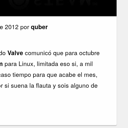
de 2012 por
quber
ado
Valve
comunicó que para octubre
am
para Linux, limitada eso si, a mil
scaso tiempo para que acabe el mes,
 si suena la flauta y sois alguno de