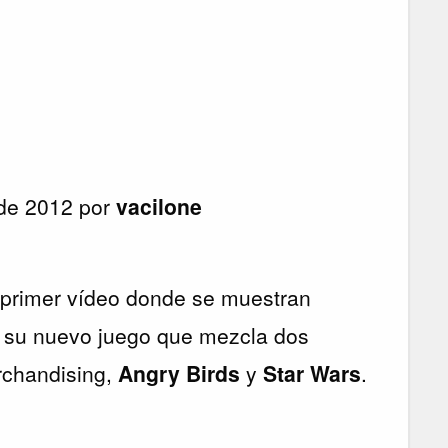
 de 2012 por
vacilone
l primer vídeo donde se muestran
 su nuevo juego que mezcla dos
rchandising,
Angry Birds
y
Star Wars
.