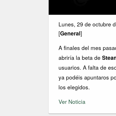
Lunes, 29 de octubre 
[
General
]
A finales del mes pas
abriría la beta de
Ste
usuarios. A falta de e
ya podéis apuntaros por
los elegidos.
Ver Noticia