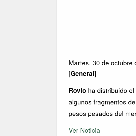
Martes, 30 de octubre
[
General
]
Rovio
ha distribuido e
algunos fragmentos de
pesos pesados del me
Ver Noticia