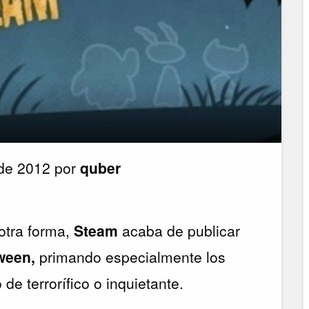
 de 2012 por
quber
otra forma,
Steam
acaba de publicar
ween,
primando especialmente los
de terrorífico o inquietante.