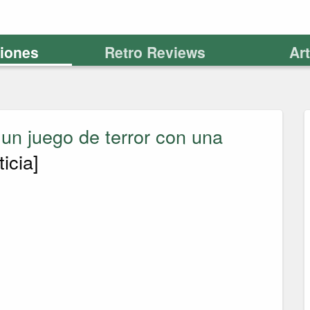
ciones
Retro Reviews
Ar
, un juego de terror con una
icia]