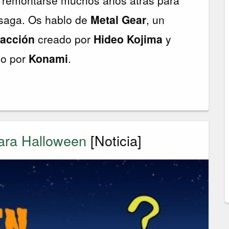
a saga. Os hablo de
Metal Gear
, un
 acción
creado por
Hideo Kojima
y
do por
Konami
.
ara Halloween
[Noticia]