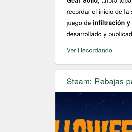
recordar el inicio de l
juego de
infiltración y
desarrollado y publica
Ver Recordando
Steam: Rebajas p