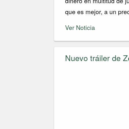
dinero en multitud de j
que es mejor, a un prec
Ver Noticia
Nuevo tráiler de 