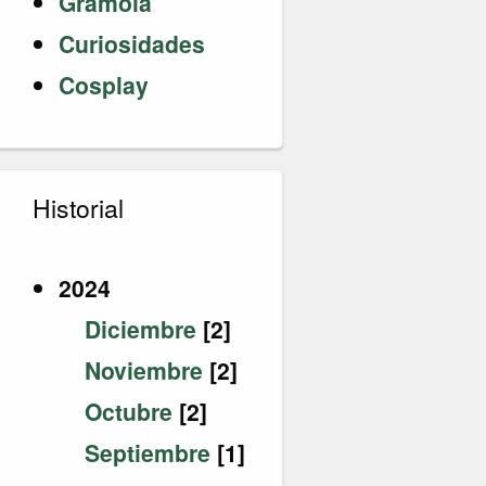
Gramola
Curiosidades
Cosplay
Historial
2024
Diciembre
[2]
Noviembre
[2]
Octubre
[2]
Septiembre
[1]