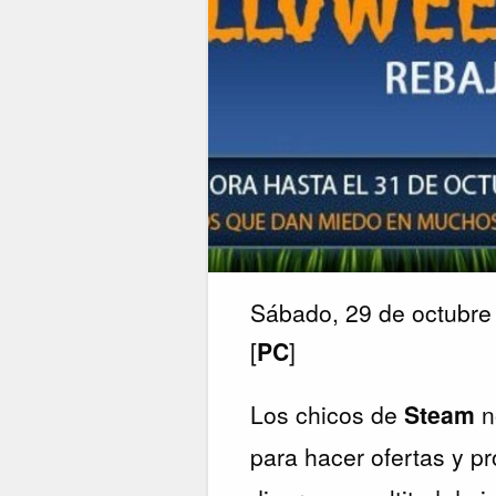
Sábado, 29 de octubre
[
PC
]
Los chicos de
Steam
n
para hacer ofertas y p