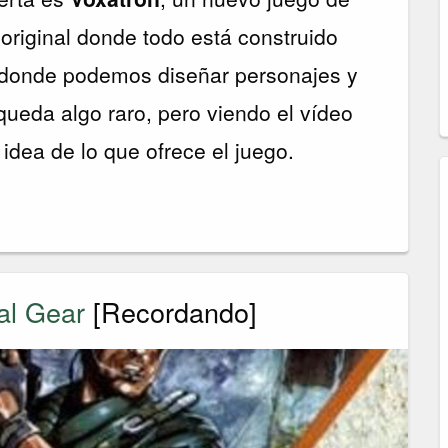
original donde todo está construido
donde podemos diseñar personajes y
queda algo raro, pero viendo el vídeo
idea de lo que ofrece el juego.
al Gear
[Recordando]