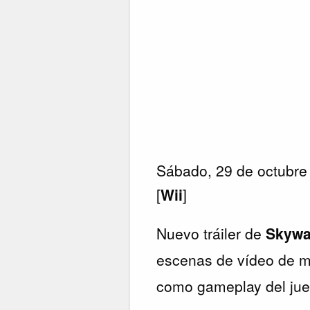
Sábado, 29 de octubre
[
Wii
]
Nuevo tráiler de
Skywa
escenas de vídeo de m
como gameplay del ju