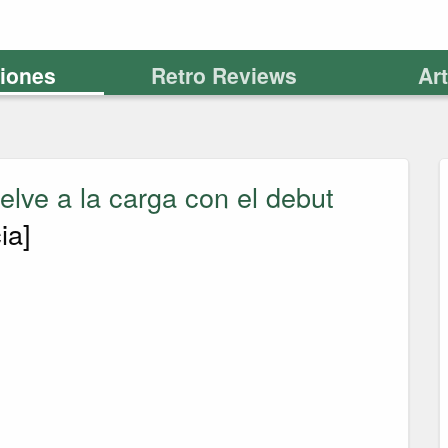
ciones
Retro Reviews
Ar
lve a la carga con el debut
ia]