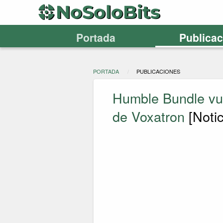
Portada
Publica
PORTADA
PUBLICACIONES
Humble Bundle vue
de Voxatron
[Notic