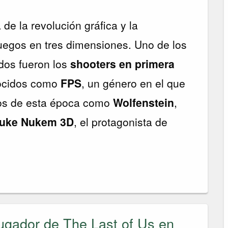
de la revolución gráfica y la
juegos en tres dimensiones. Uno de los
dos fueron los
shooters en primera
nocidos como
FPS
, un género en el que
ulos de esta época como
Wolfenstein
,
uke Nukem 3D
, el protagonista de
jugador de The Last of Us en