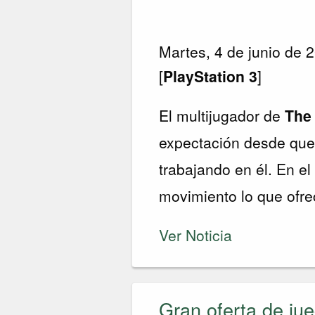
Martes, 4 de junio de 
[
PlayStation 3
]
El multijugador de
The 
expectación desde qu
trabajando en él. En el
movimiento lo que ofre
Ver Noticia
Gran oferta de ju