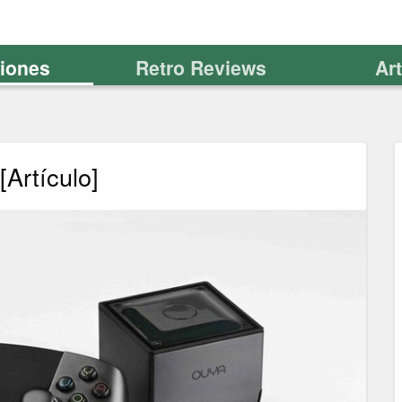
ciones
Retro Reviews
Ar
[Artículo]