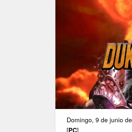
Domingo, 9 de junio d
[
PC
]