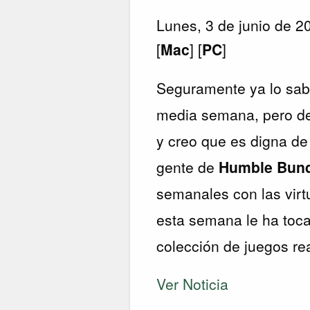
Lunes, 3 de junio de 2
[
Mac
] [
PC
]
Seguramente ya lo sabré
media semana, pero de
y creo que es digna d
gente de
Humble Bun
semanales con las virt
esta semana le ha toca
colección de juegos re
Ver Noticia