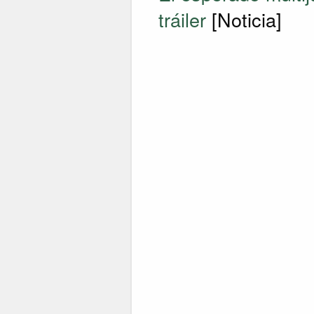
tráiler
[Noticia]