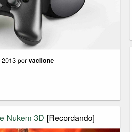
e 2013 por
vacilone
ke Nukem 3D
[Recordando]