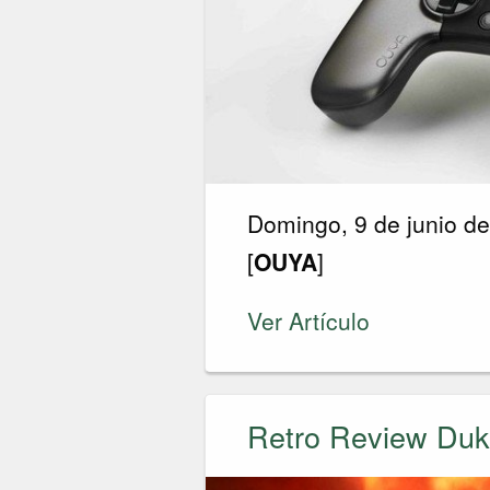
Domingo, 9 de junio d
[
OUYA
]
Ver Artículo
Retro Review Du