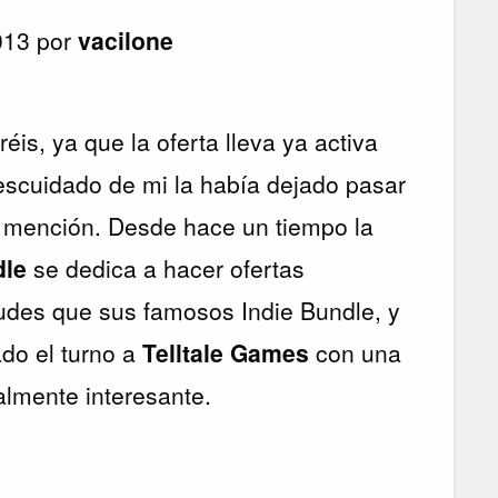
013 por
vacilone
is, ya que la oferta lleva ya activa
scuidado de mi la había dejado pasar
e mención. Desde hace un tiempo la
dle
se dedica a hacer ofertas
udes que sus famosos Indie Bundle, y
do el turno a
Telltale Games
con una
almente interesante.