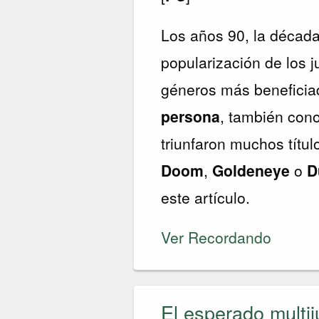
Los años 90, la década 
popularización de los 
géneros más beneficia
persona
, también co
triunfaron muchos tít
Doom
,
Goldeneye
o
D
este artículo.
Ver Recordando
El esperado multi