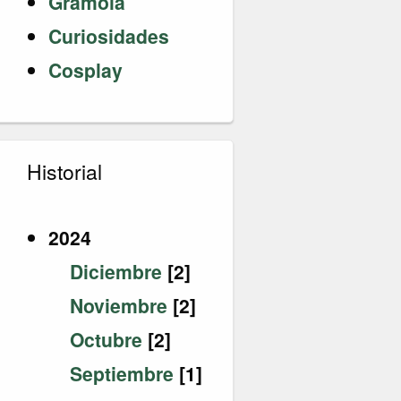
Gramola
Curiosidades
Cosplay
Historial
2024
Diciembre
[2]
Noviembre
[2]
Octubre
[2]
Septiembre
[1]