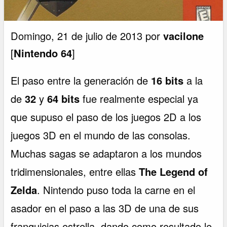
Domingo, 21 de julio de 2013 por
vacilone
[
Nintendo 64
]
El paso entre la generación de
16 bits
a la
de
32
y
64 bits
fue realmente especial ya
que supuso el paso de los juegos 2D a los
juegos 3D en el mundo de las consolas.
Muchas sagas se adaptaron a los mundos
tridimensionales, entre ellas
The Legend of
Zelda
. Nintendo puso toda la carne en el
asador en el paso a las 3D de una de sus
franquicias estrella, dando como resultado le