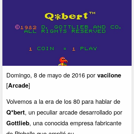
Domingo, 8 de mayo de 2016 por
vacilone
[
Arcade
]
Volvemos a la era de los 80 para hablar de
Q*bert
, un peculiar arcade desarrollado por
Gottlieb
, una conocida empresa fabricante
de Pinballs que amplió su