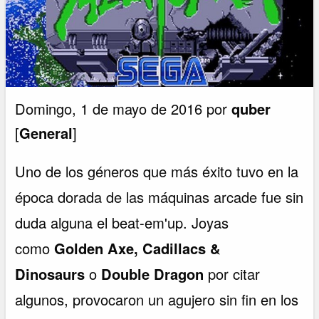
Domingo, 1 de mayo de 2016 por
quber
[
General
]
Uno de los géneros que más éxito tuvo en la
época dorada de las máquinas arcade fue sin
duda alguna el beat-em'up. Joyas
como
Golden Axe, Cadillacs &
Dinosaurs
o
Double Dragon
por citar
algunos, provocaron un agujero sin fin en los