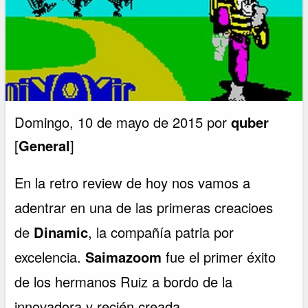
Domingo, 10 de mayo de 2015 por
quber
[
General
]
En la retro review de hoy nos vamos a
adentrar en una de las primeras creacioes
de
Dinamic
, la compañía patria por
excelencia.
Saimazoom
fue el primer éxito
de los hermanos Ruiz a bordo de la
innovadora y recién creada