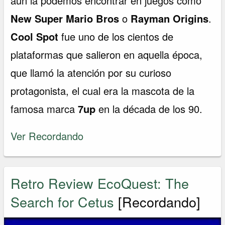
aún la podemos encontrar en juegos como
New Super Mario Bros
o
Rayman Origins
.
Cool Spot
fue uno de los cientos de
plataformas que salieron en aquella época,
que llamó la atención por su curioso
protagonista, el cual era la mascota de la
famosa marca
7up
en la década de los 90.
Ver Recordando
Retro Review EcoQuest: The
Search for Cetus
[Recordando]