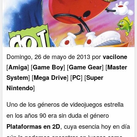
Domingo, 26 de mayo de 2013 por
vacilone
[
Amiga
] [
Game Boy
] [
Game Gear
] [
Master
System
] [
Mega Drive
] [
PC
] [
Super
Nintendo
]
Uno de los géneros de videojuegos estrella
en los años 90 era sin duda el género
Plataformas en 2D
, cuya esencia hoy en día