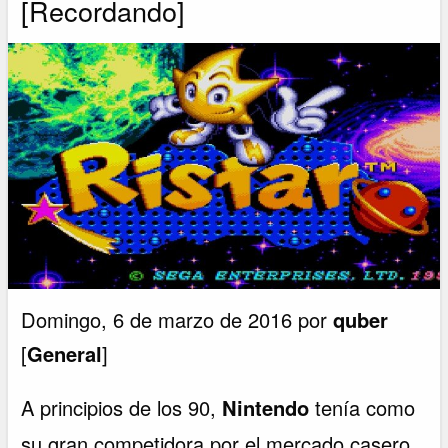
[Recordando]
Domingo, 6 de marzo de 2016 por
quber
[
General
]
A principios de los 90,
Nintendo
tenía como
su gran competidora por el mercado casero