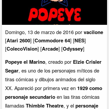
Domingo, 13 de marzo de 2016 por
vacilone
[
Atari 2600
] [
Commodore 64
] [
NES
]
[
ColecoVision
] [
Arcade
] [
Odyssey
]
Popeye el Marino
, creado por
Elzie Crisler
Segar
, es uno de los personajes míticos de
tiras cómicas y dibujos animados del siglo
XX. Apareció por primera vez en
1929 como
personaje secundario
en las tiras cómicas
llamadas
Thimble Theatre
, y el
personaje