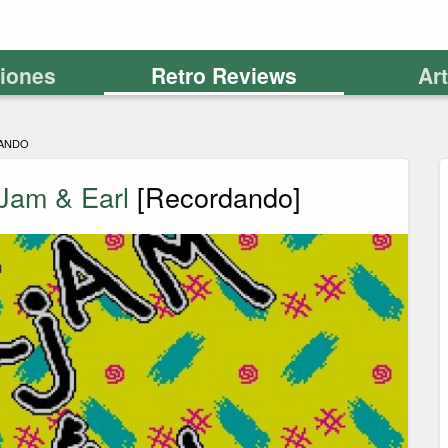
ciones
Retro Reviews
Ar
ANDO
Jam & Earl
[Recordando]