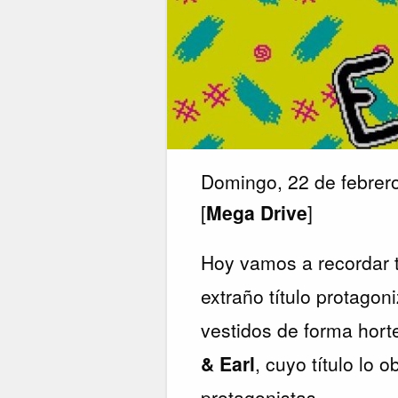
Domingo, 22 de febrer
[
Mega Drive
]
Hoy vamos a recordar 
extraño título protago
vestidos de forma hort
& Earl
, cuyo título lo 
protagonistas.