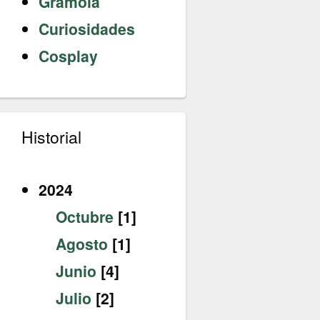
Gramola
Curiosidades
Cosplay
Historial
2024
Octubre
[1]
Agosto
[1]
Junio
[4]
Julio
[2]