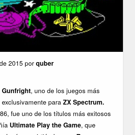
 de 2015 por
quber
e
Gunfright
, uno de los juegos más
n exclusivamente para
ZX Spectrum.
86, fue uno de los títulos más exitosos
ñía
Ultimate Play the Game
, que