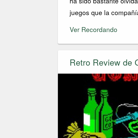
ha sido bastante olvida
juegos que la compañía
Ver Recordando
Retro Review de G