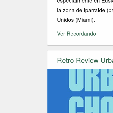
especialmente en Euska
la zona de Iparralde (
Unidos (Miami).
Ver Recordando
Retro Review Ur