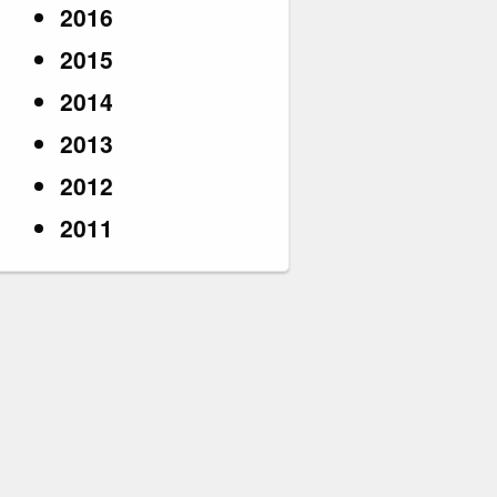
2016
2015
2014
2013
2012
2011