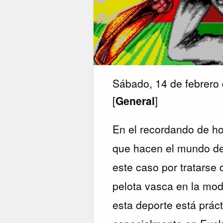
Sábado, 14 de febrero
[
General
]
En el recordando de ho
que hacen el mundo de
este caso por tratarse
pelota vasca en la mod
esta deporte está prác