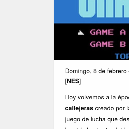
Domingo, 8 de febrero
[
NES
]
Hoy volvemos a la ép
callejeras
creado por 
juego de lucha que des