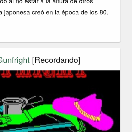
do al no estar a la altura de otros
 japonesa creó en la época de los 80.
unfright
[Recordando]