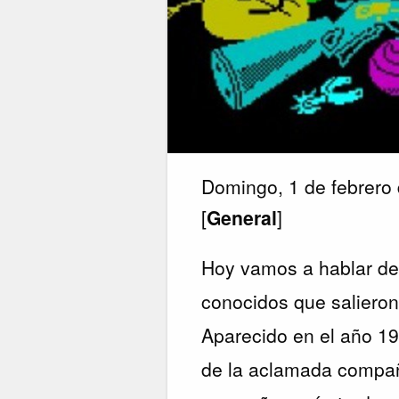
Domingo, 1 de febrero
[
General
]
Hoy vamos a hablar d
conocidos que saliero
Aparecido en el año 19
de la aclamada compa