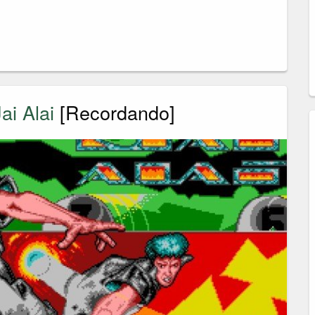
ai Alai
[Recordando]