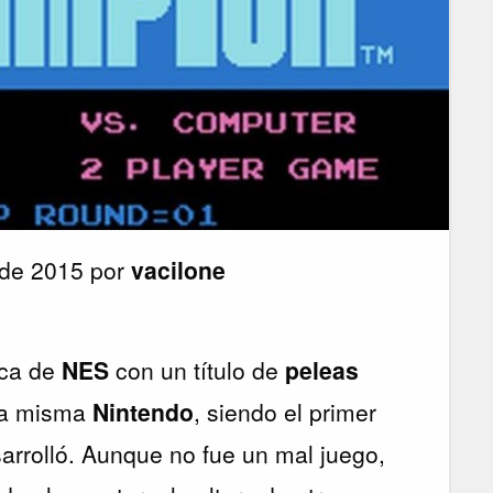
 de 2015 por
vacilone
oca de
NES
con un título de
peleas
la misma
Nintendo
, siendo el primer
arrolló. Aunque no fue un mal juego,