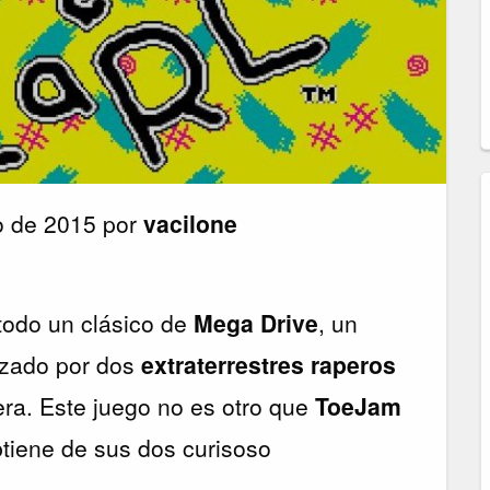
o de 2015 por
vacilone
todo un clásico de
Mega Drive
, un
nizado por dos
extraterrestres raperos
era. Este juego no es otro que
ToeJam
obtiene de sus dos curisoso