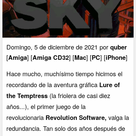
Domingo, 5 de diciembre de 2021 por
quber
[
Amiga
] [
Amiga CD32
] [
Mac
] [
PC
] [
iPhone
]
Hace mucho, muchísimo tiempo hicimos el
recordando de la aventura gráfica
Lure of
the Temptress
(la friolera de casi diez
años...), el primer juego de la
revolucionaria
Revolution Software,
valga la
redundancia. Tan solo dos años después de