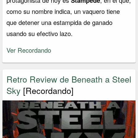
protagonista de hoy es
Stampede
, en el que,
como su nombre indica, un vaquero tiene
que detener una estampida de ganado
usando su efectivo lazo.
Ver Recordando
Retro Review de Beneath a Steel
Sky
[Recordando]