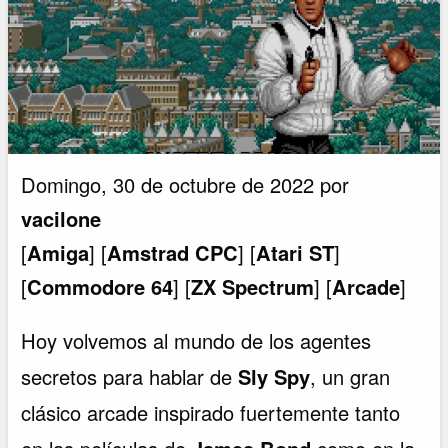
Domingo, 30 de octubre de 2022 por
vacilone
[
Amiga
] [
Amstrad CPC
] [
Atari ST
]
[
Commodore 64
] [
ZX Spectrum
] [
Arcade
]
Hoy volvemos al mundo de los agentes
secretos para hablar de
Sly Spy
, un gran
clásico arcade inspirado fuertemente tanto