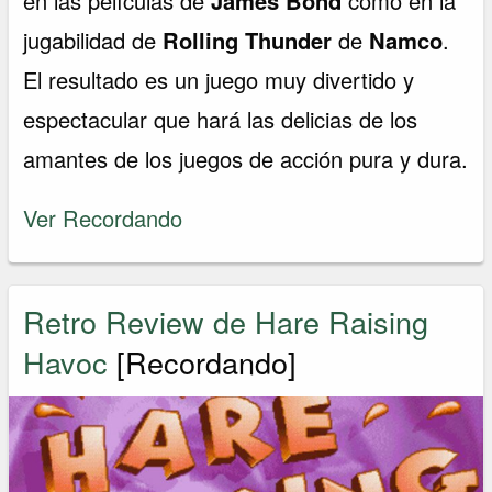
en las películas de
James Bond
como en la
jugabilidad de
Rolling Thunder
de
Namco
.
El resultado es un juego muy divertido y
espectacular que hará las delicias de los
amantes de los juegos de acción pura y dura.
Ver Recordando
Retro Review de Hare Raising
Havoc
[Recordando]