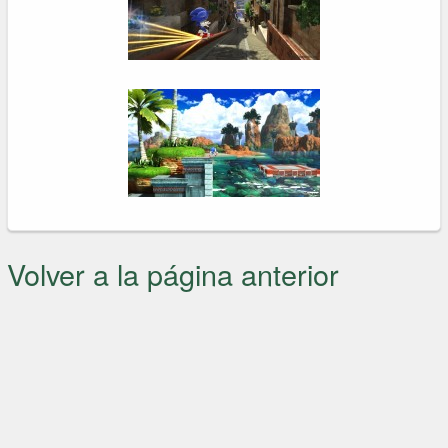
Volver a la página anterior