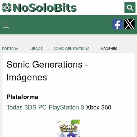
PORTADA
JUEGOS
SONIC GENERATIONS
IMÁGENES
Sonic Generations -
Imágenes
Plataforma
Todas
3DS
PC
PlayStation 3
Xbox 360