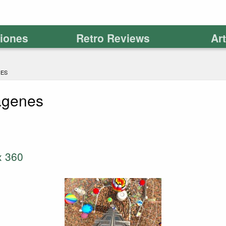
ciones
Retro Reviews
Ar
NES
ágenes
x 360