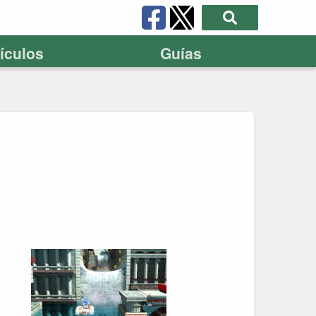
tículos
Guías