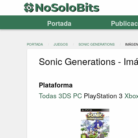
Portada
Publica
PORTADA
JUEGOS
SONIC GENERATIONS
IMÁGE
Sonic Generations - Im
Plataforma
Todas
3DS
PC
PlayStation 3
Xbo