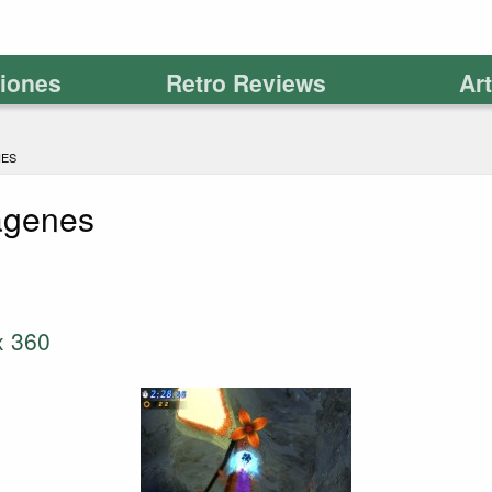
ciones
Retro Reviews
Ar
NES
ágenes
x 360