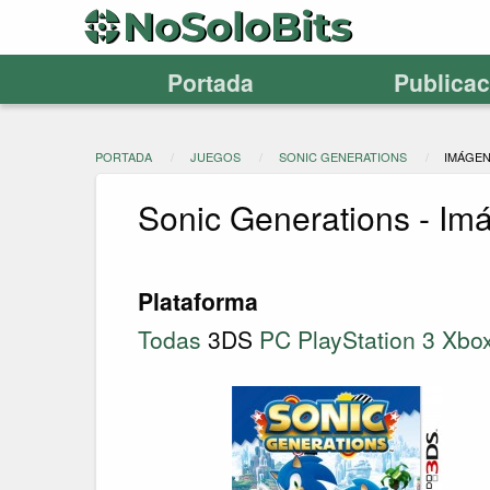
Portada
Publica
PORTADA
JUEGOS
SONIC GENERATIONS
IMÁGE
Sonic Generations - Im
Plataforma
Todas
3DS
PC
PlayStation 3
Xbo