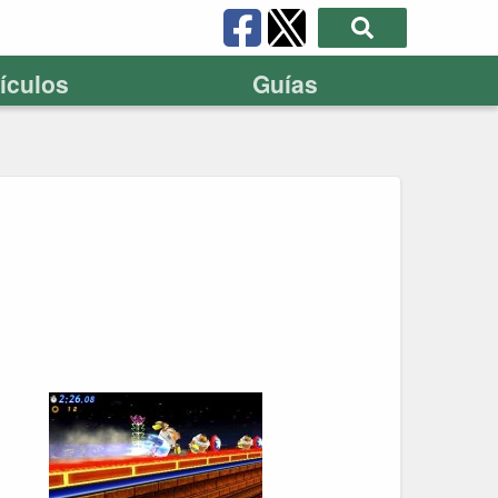
tículos
Guías