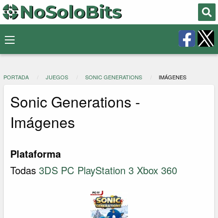
PORTADA
JUEGOS
SONIC GENERATIONS
IMÁGENES
Sonic Generations -
Imágenes
Plataforma
Todas
3DS
PC
PlayStation 3
Xbox 360