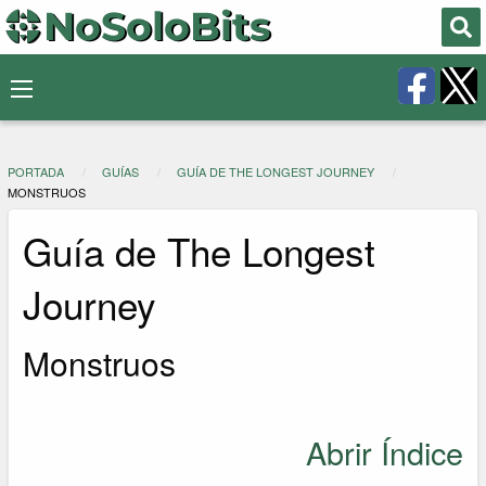
PORTADA
GUÍAS
GUÍA DE THE LONGEST JOURNEY
MONSTRUOS
Guía de The Longest
Journey
Monstruos
Abrir Índice