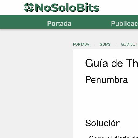
Portada
Publica
PORTADA
GUÍAS
GUÍA DE 
Guía de Th
Penumbra
Solución
- Coge el diario d