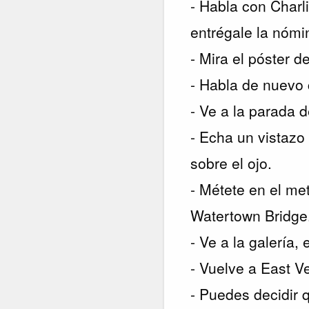
- Habla con Charli
entrégale la nómin
- Mira el póster 
- Habla de nuev
- Ve a la parada 
- Echa un vistazo 
sobre el ojo.
- Métete en el me
Watertown Bridge
- Ve a la galería,
- Vuelve a East V
- Puedes decidir q