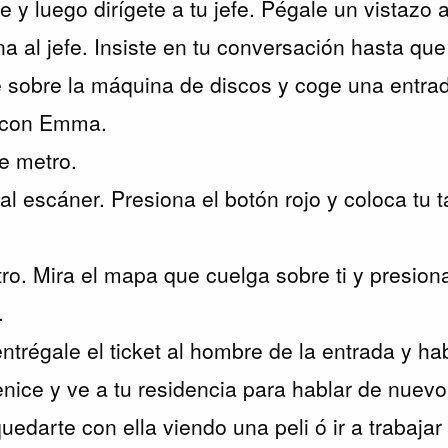
e y luego dirígete a tu jefe. Pégale un vistazo a
a al jefe. Insiste en tu conversación hasta que
de sobre la máquina de discos y coge una entra
o con Emma.
de metro.
al escáner. Presiona el botón rojo y coloca tu t
tro. Mira el mapa que cuelga sobre ti y presion
.
 entrégale el ticket al hombre de la entrada y h
enice y ve a tu residencia para hablar de nuev
uedarte con ella viendo una peli ó ir a trabajar