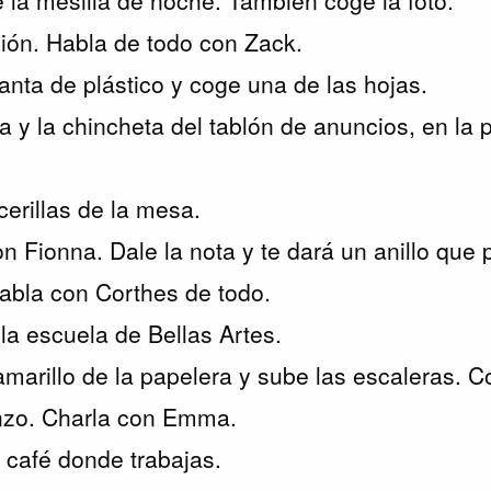
ción. Habla de todo con Zack.
anta de plástico y coge una de las hojas.
a y la chincheta del tablón de anuncios, en la p
cerillas de la mesa.
n Fionna. Dale la nota y te dará un anillo que 
 habla con Corthes de todo.
 la escuela de Bellas Artes.
amarillo de la papelera y sube las escaleras. C
enzo. Charla con Emma.
l café donde trabajas.