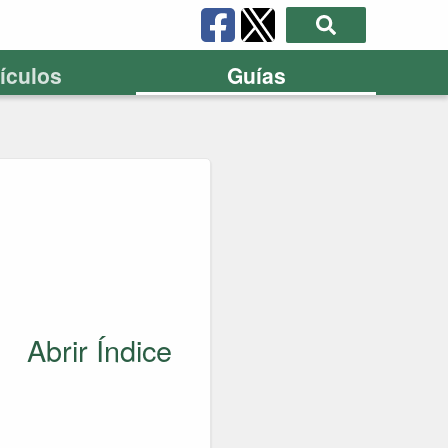
tículos
Guías
Abrir Índice