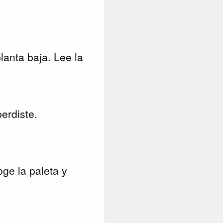
lanta baja. Lee la
perdiste.
oge la paleta y