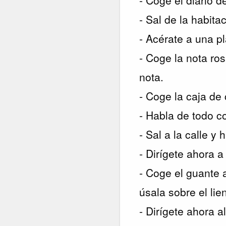
- Sal de la habita
- Acérate a una pl
- Coge la nota ros
nota.
- Coge la caja de 
- Habla de todo co
- Sal a la calle y
- Dirígete ahora a
- Coge el guante 
úsala sobre el li
- Dirígete ahora a