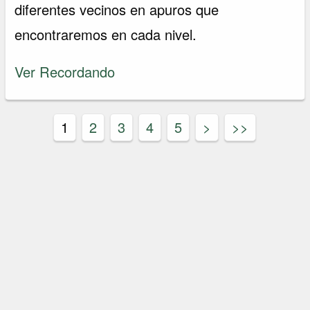
diferentes vecinos en apuros que
encontraremos en cada nivel.
Ver Recordando
1
2
3
4
5
>
>>