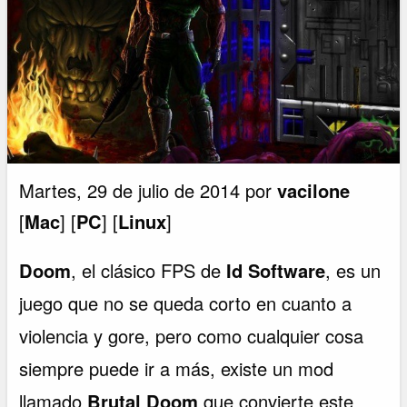
Martes, 29 de julio de 2014 por
vacilone
[
Mac
] [
PC
] [
Linux
]
Doom
, el clásico FPS de
Id Software
, es un
juego que no se queda corto en cuanto a
violencia y gore, pero como cualquier cosa
siempre puede ir a más, existe un mod
llamado
Brutal Doom
que convierte este