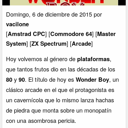
Domingo, 6 de diciembre de 2015 por
vacilone
[
Amstrad CPC
] [
Commodore 64
] [
Master
System
] [
ZX Spectrum
] [
Arcade
]
Hoy volvemos al género de
plataformas
,
que tantos frutos dio en las décadas de los
80
y
90
. El título de hoy es
Wonder Boy
, un
clásico arcade en el que el protagonista es
un cavernícola que lo mismo lanza hachas
de piedra que monta sobre un monopatín
con una asombrosa pericia.