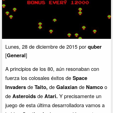
Lunes, 28 de diciembre de 2015 por
quber
[
General
]
A principios de los 80, aún resonaban con
fuerza los colosales éxitos de
Space
Invaders
de
Taito,
de
Galaxian
de
Namco
o
de
Asteroids
de
Atari.
Y precisamente un
juego de esta última desarrolladora vamos a