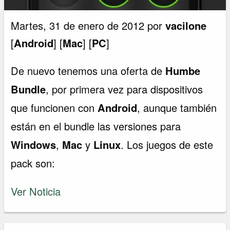
Martes, 31 de enero de 2012 por
vacilone
[
Android
] [
Mac
] [
PC
]
De nuevo tenemos una oferta de
Humbe
Bundle
, por primera vez para dispositivos
que funcionen con
Android
, aunque también
están en el bundle las versiones para
Windows
,
Mac
y
Linux
. Los juegos de este
pack son:
Ver Noticia