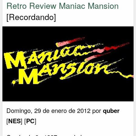
Retro Review Maniac Mansion
[Recordando]
Domingo, 29 de enero de 2012 por
quber
[
NES
] [
PC
]