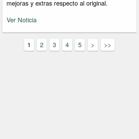
mejoras y extras respecto al original.
Ver Noticia
1
2
3
4
5
>
>>