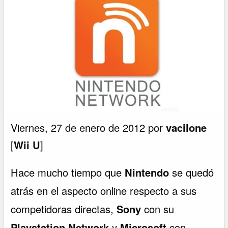
Viernes, 27 de enero de 2012 por
vacilone
[
Wii U
]
Hace mucho tiempo que
Nintendo
se quedó
atrás en el aspecto online respecto a sus
competidoras directas,
Sony
con su
Playstation Network
y
Microsoft
con