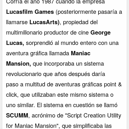
Corría el año 1987 cuando la empresa
Lucasfilm Games
(posteriormente pasaría a
llamarse
LucasArts)
, propiedad del
multimillonario productor de cine
George
Lucas,
sorprendió al mundo entero con una
aventura gráfica llamada
Maniac
Mansion,
que incorporaba un sistema
revolucionario que años después daría
paso a multitud de aventuras gráficas point &
click, que utilizaban este mismo sistema o
uno similar. El sistema en cuestión se llamó
SCUMM
, acrónimo de "Script Creation Utility
for Maniac Mansion", que simplificaba las