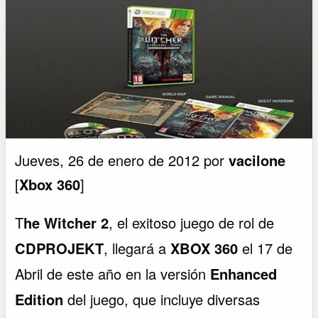
Jueves, 26 de enero de 2012 por
vacilone
[
Xbox 360
]
T
he Witcher 2
, el exitoso juego de rol de
CDPROJEKT
, llegará a
XBOX 360
el 17 de
Abril de este año en la versión
Enhanced
Edition
del juego, que incluye diversas