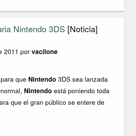
aria Nintendo 3DS
[Noticia]
e 2011 por
vacilone
s para que
Nintendo
3DS sea lanzada
 normal,
Nintendo
está poniendo toda
ara que el gran público se entere de