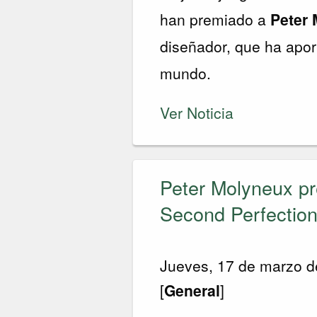
han premiado a
Peter
diseñador, que ha apor
mundo.
Ver Noticia
Peter Molyneux pr
Second Perfection
Jueves, 17 de marzo 
[
General
]