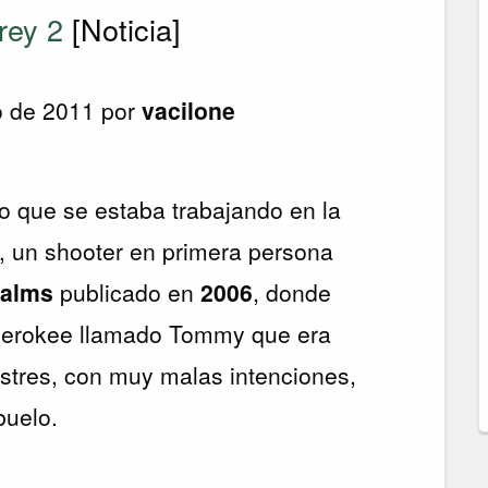
rey 2
[Noticia]
o de 2011 por
vacilone
o que se estaba trabajando en la
, un shooter en primera persona
alms
publicado en
2006
, donde
herokee llamado Tommy que era
estres, con muy malas intenciones,
buelo.