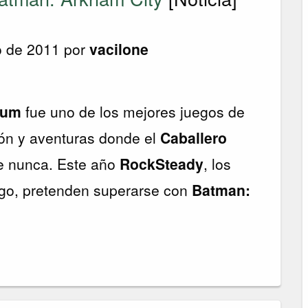
o de 2011 por
vacilone
lum
fue uno de los mejores juegos de
ión y aventuras donde el
Caballero
e nunca. Este año
RockSteady
, los
ego, pretenden superarse con
Batman: