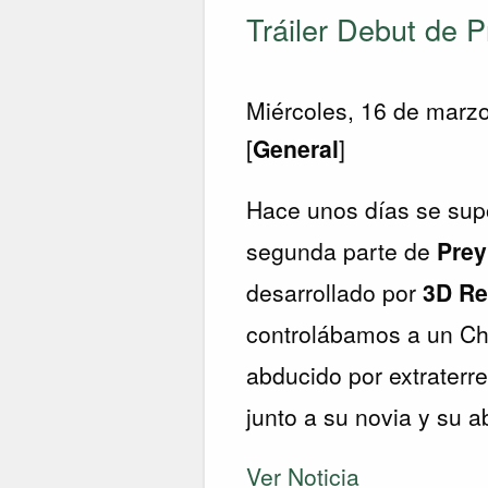
Tráiler Debut de P
Miércoles, 16 de marz
[
General
]
Hace unos días se sup
segunda parte de
Prey
desarrollado por
3D Re
controlábamos a un C
abducido por extraterr
junto a su novia y su a
Ver Noticia