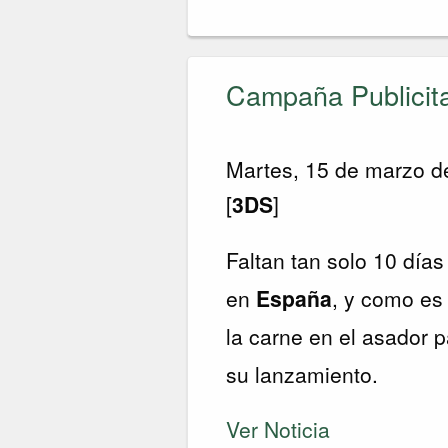
Campaña Publicit
Martes, 15 de marzo d
[
3DS
]
Faltan tan solo 10 día
en
España
, y como es
la carne en el asador p
su lanzamiento.
Ver Noticia