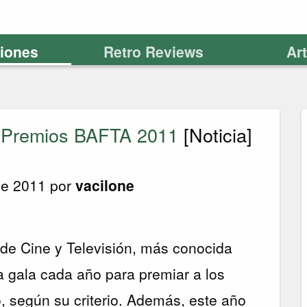
ciones
Retro Reviews
Ar
 Premios BAFTA 2011
[Noticia]
de 2011 por
vacilone
de Cine y Televisión, más conocida
a gala cada año para premiar a los
, según su criterio. Además, este año