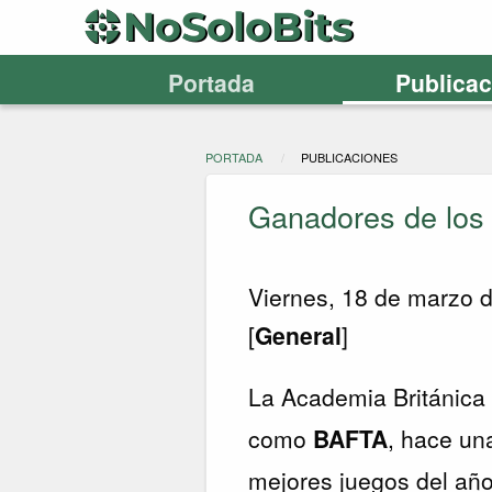
Portada
Publica
PORTADA
PUBLICACIONES
Ganadores de los
Viernes, 18 de marzo 
[
General
]
La Academia Británica 
como
BAFTA
, hace un
mejores juegos del año