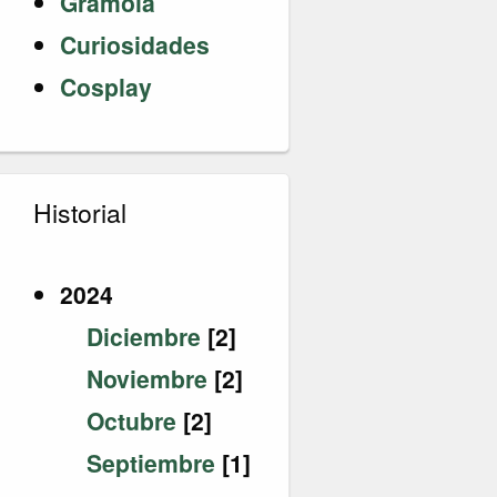
Gramola
Curiosidades
Cosplay
Historial
2024
Diciembre
[2]
Noviembre
[2]
Octubre
[2]
Septiembre
[1]