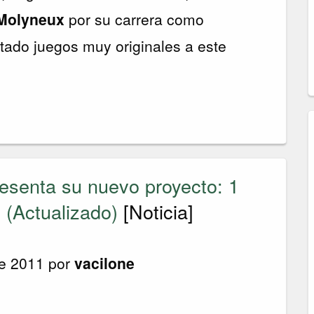
 Molyneux
por su carrera como
tado juegos muy originales a este
esenta su nuevo proyecto: 1
 (Actualizado)
[Noticia]
de 2011 por
vacilone