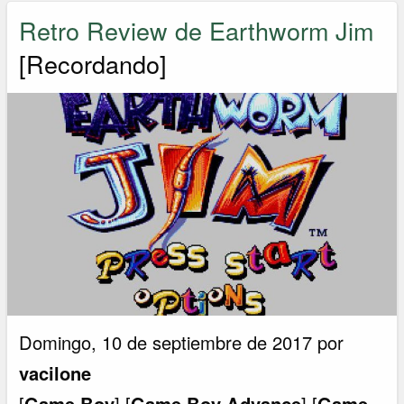
Retro Review de Earthworm Jim
[Recordando]
Domingo, 10 de septiembre de 2017 por
vacilone
[
Game Boy
] [
Game Boy Advance
] [
Game