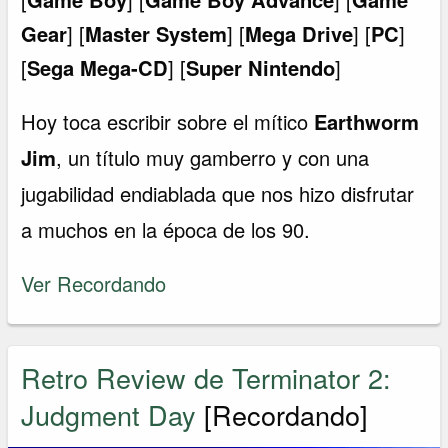
Gear
] [
Master System
] [
Mega Drive
] [
PC
]
[
Sega Mega-CD
] [
Super Nintendo
]
Hoy toca escribir sobre el mítico
Earthworm
Jim
, un título muy gamberro y con una
jugabilidad endiablada que nos hizo disfrutar
a muchos en la época de los 90.
Ver Recordando
Retro Review de Terminator 2:
Judgment Day
[Recordando]