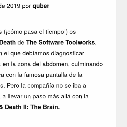
de 2019 por
quber
s (¡cómo pasa el tiempo!) os
 Death
de
The Software Toolworks
,
n el que debíamos diagnosticar
 en la zona del abdomen, culminando
a con la famosa pantalla de la
is. Pero la compañía no se iba a
 a llevar un paso más allá con la
 & Death II: The Brain.