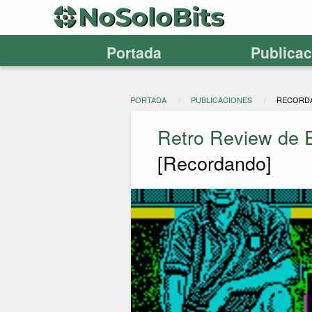
Portada
Publica
PORTADA
PUBLICACIONES
RECORD
Retro Review de E
[Recordando]