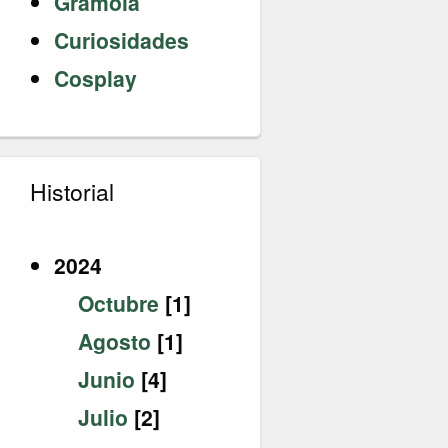
Gramola
Curiosidades
Cosplay
Historial
2024
Octubre
[1]
Agosto
[1]
Junio
[4]
Julio
[2]