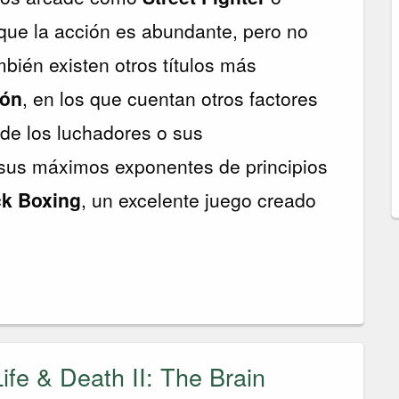
que la acción es abundante, pero no
bién existen otros títulos más
ión
, en los que cuentan otros factores
de los luchadores o sus
 sus máximos exponentes de principios
ck Boxing
, un excelente juego creado
ife & Death II: The Brain