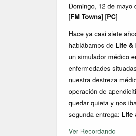
Domingo, 12 de mayo 
[
FM Towns
] [
PC
]
Hace ya casi siete año
hablábamos de
Life &
un simulador médico e
enfermedades situadas
nuestra destreza médic
operación de apendicit
quedar quieta y nos iba
segunda entrega:
Life
Ver Recordando