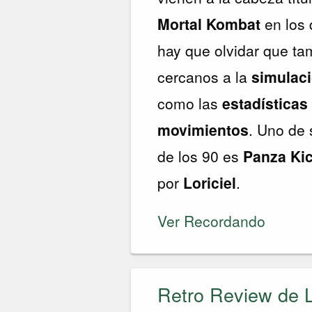
Mortal Kombat
en los 
hay que olvidar que tam
cercanos a la
simulac
como las
estadísticas
movimientos
. Uno de
de los 90 es
Panza Ki
por
Loriciel
.
Ver Recordando
Retro Review de L