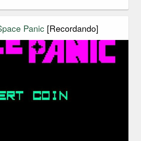
Space Panic
[Recordando]