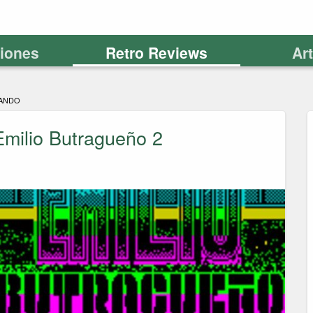
ciones
Retro Reviews
Ar
ANDO
milio Butragueño 2