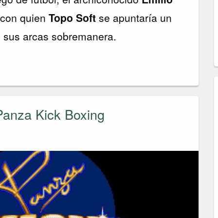
con quien
Topo Soft
se apuntaría un
o sus arcas sobremanera.
Panza Kick Boxing