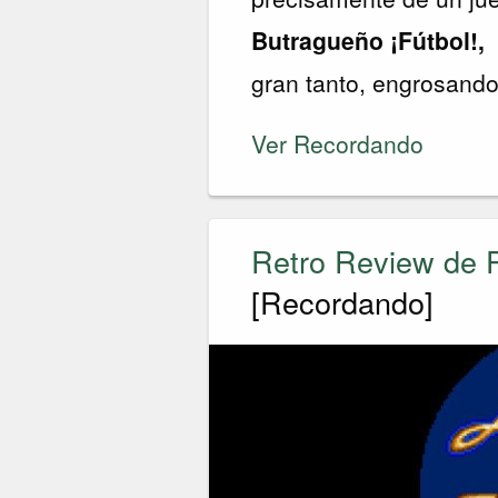
Butragueño ¡Fútbol!,
gran tanto, engrosand
Ver Recordando
Retro Review de 
[Recordando]