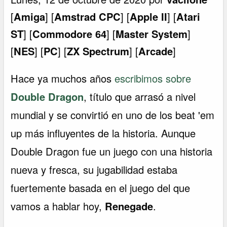
[
Amiga
] [
Amstrad CPC
] [
Apple II
] [
Atari
ST
] [
Commodore 64
] [
Master System
]
[
NES
] [
PC
] [
ZX Spectrum
] [
Arcade
]
Hace ya muchos años
escribimos sobre
Double Dragon
, título que arrasó a nivel
mundial y se convirtió en uno de los beat 'em
up más influyentes de la historia. Aunque
Double Dragon fue un juego con una historia
nueva y fresca, su jugabilidad estaba
fuertemente basada en el juego del que
vamos a hablar hoy,
Renegade
.