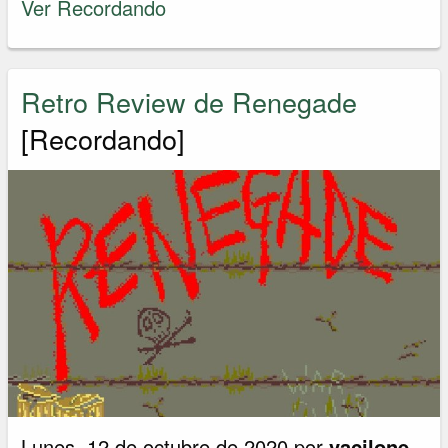
Ver Recordando
Retro Review de Renegade
[Recordando]
Lunes, 12 de octubre de 2020 por
vacilone