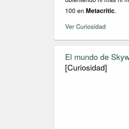
100 en
Metacritic
.
Ver Curiosidad
El mundo de Skyw
[Curiosidad]