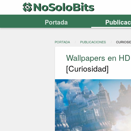
Portada
Publica
PORTADA
PUBLICACIONES
CURIOSI
Wallpapers en HD 
[Curiosidad]