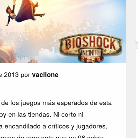
e 2013 por
vacilone
o de los juegos más esperados de esta
y en las tiendas. Ni corto ni
a encandilado a críticos y jugadores,
menos de momento que un 96 sobre