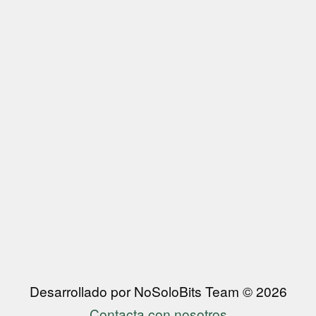
Desarrollado por NoSoloBits Team © 2026
Contacta con nosotros