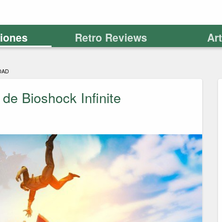
ciones
Retro Reviews
Ar
DAD
de Bioshock Infinite