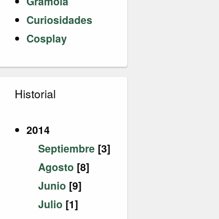
Gramola
Curiosidades
Cosplay
Historial
2014
Septiembre
[3]
Agosto
[8]
Junio
[9]
Julio
[1]