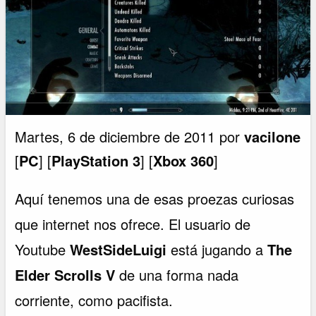
Martes, 6 de diciembre de 2011 por
vacilone
[
PC
] [
PlayStation 3
] [
Xbox 360
]
Aquí tenemos una de esas proezas curiosas
que internet nos ofrece. El usuario de
Youtube
WestSideLuigi
está jugando a
The
Elder Scrolls V
de una forma nada
corriente, como pacifista.