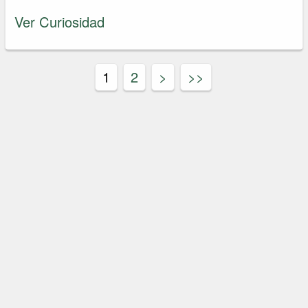
Ver Curiosidad
1
2
>
>>