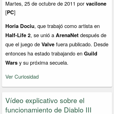
Martes, 25 de octubre de 2011 por
vacilone
[
PC
]
Horia Dociu
, que trabajó como artista en
Half-Life 2
, se unió a
ArenaNet
después de
que el juego de
Valve
fuera publicado. Desde
entonces ha estado trabajando en
Guild
Wars
y su próxima secuela.
Ver Curiosidad
Vídeo explicativo sobre el
funcionamiento de Diablo III