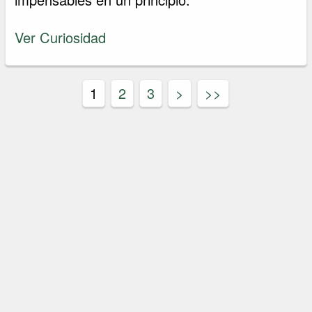
Ver Curiosidad
1
2
3
>
>>