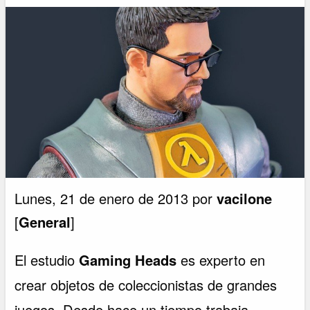
Lunes, 21 de enero de 2013 por
vacilone
[
General
]
El estudio
Gaming Heads
es experto en
crear objetos de coleccionistas de grandes
juegos. Desde hace un tiempo trabaja