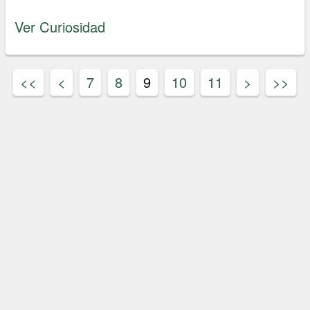
Ver Curiosidad
<<
<
7
8
9
10
11
>
>>