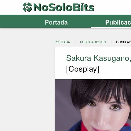
Portada
Publica
PORTADA
PUBLICACIONES
COSPLAY
Sakura Kasugano, 
[Cosplay]