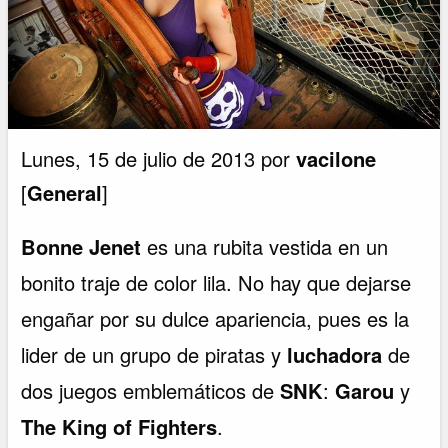
Lunes, 15 de julio de 2013 por
vacilone
[
General
]
Bonne Jenet
es una rubita vestida en un
bonito traje de color lila. No hay que dejarse
engañar por su dulce apariencia, pues es la
lider de un grupo de piratas y
luchadora
de
dos juegos emblemáticos de
SNK
:
Garou
y
The King of Fighters
.